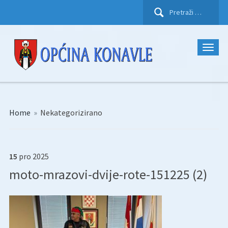
Pretraži:
Home
»
Nekategorizirano
15
pro
2025
moto-mrazovi-dvije-rote-151225 (2)