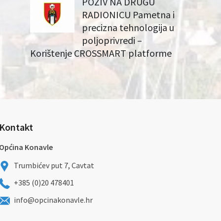
POZIV NA DRUGU
RADIONICU Pametna i
precizna tehnologija u
poljoprivredi –
Korištenje CROSSMART platforme
Kontakt
Općina Konavle
Trumbićev put 7, Cavtat
+385 (0)20 478401
info@opcinakonavle.hr