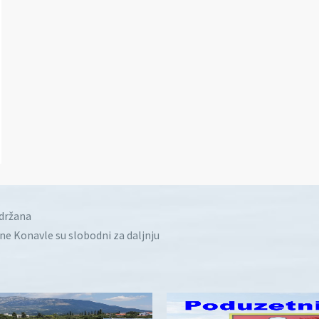
idržana
ine Konavle su slobodni za daljnju