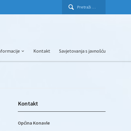
Pretraži:
nformacije
Kontakt
Savjetovanja s javnošću
Kontakt
Općina Konavle