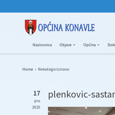
Naslovnica
Objave
Općina
Dok
Home
»
Nekategorizirano
plenkovic-sasta
17
pro
2025