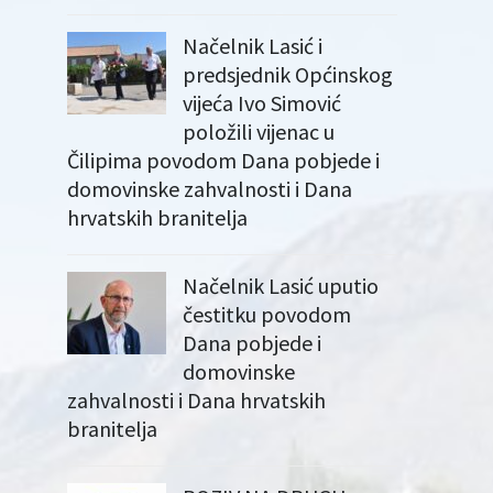
Načelnik Lasić i
predsjednik Općinskog
vijeća Ivo Simović
položili vijenac u
Čilipima povodom Dana pobjede i
domovinske zahvalnosti i Dana
hrvatskih branitelja
Načelnik Lasić uputio
čestitku povodom
Dana pobjede i
domovinske
zahvalnosti i Dana hrvatskih
branitelja