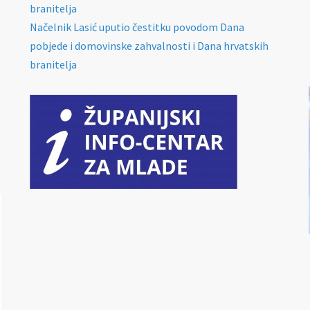
branitelja
Načelnik Lasić uputio čestitku povodom Dana
pobjede i domovinske zahvalnosti i Dana hrvatskih
branitelja