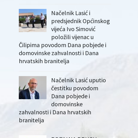
Načelnik Lasić i
predsjednik Općinskog
vijeća Ivo Simović
položili vijenac u
Čilipima povodom Dana pobjede i
domovinske zahvalnosti i Dana
hrvatskih branitelja
Načelnik Lasić uputio
čestitku povodom
Dana pobjede i
domovinske
zahvalnosti i Dana hrvatskih
branitelja