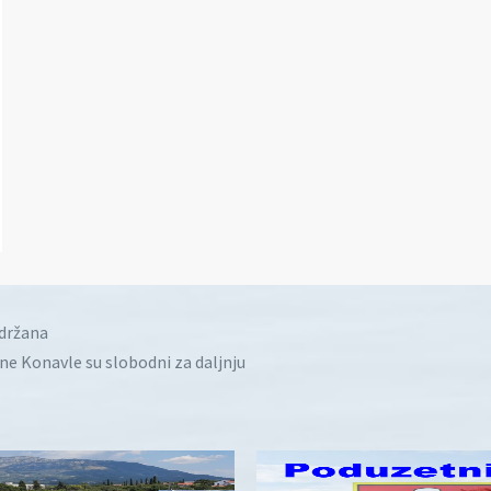
idržana
ine Konavle su slobodni za daljnju