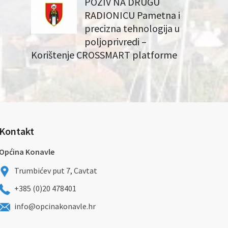
POZIV NA DRUGU
RADIONICU Pametna i
precizna tehnologija u
poljoprivredi –
Korištenje CROSSMART platforme
Kontakt
Općina Konavle
Trumbićev put 7, Cavtat
+385 (0)20 478401
info@opcinakonavle.hr