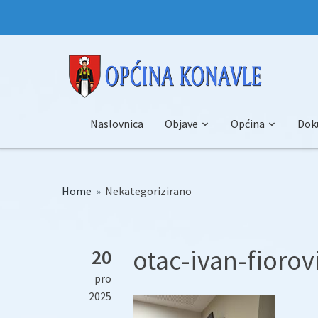
Naslovnica
Objave
Općina
Dok
Home
»
Nekategorizirano
otac-ivan-fiorov
20
pro
2025