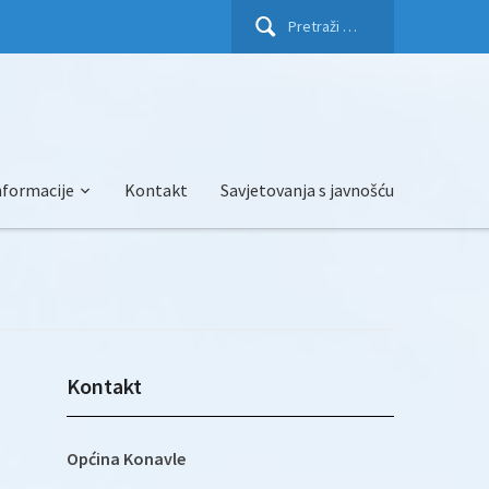
Pretraži:
nformacije
Kontakt
Savjetovanja s javnošću
Kontakt
Općina Konavle