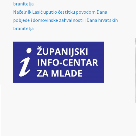
branitelja
Načelnik Lasić uputio čestitku povodom Dana
pobjede i domovinske zahvalnosti i Dana hrvatskih
branitelja