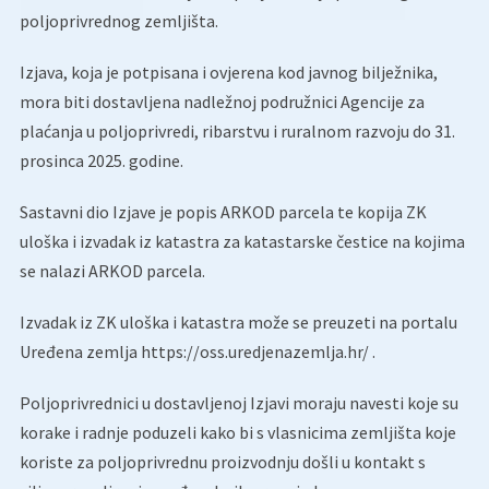
poljoprivrednog zemljišta.
Izjava, koja je potpisana i ovjerena kod javnog bilježnika,
mora biti dostavljena nadležnoj podružnici Agencije za
plaćanja u poljoprivredi, ribarstvu i ruralnom razvoju do 31.
prosinca 2025. godine.
Sastavni dio Izjave je popis ARKOD parcela te kopija ZK
uloška i izvadak iz katastra za katastarske čestice na kojima
se nalazi ARKOD parcela.
Izvadak iz ZK uloška i katastra može se preuzeti na portalu
Uređena zemlja https://oss.uredjenazemlja.hr/ .
Poljoprivrednici u dostavljenoj Izjavi moraju navesti koje su
korake i radnje poduzeli kako bi s vlasnicima zemljišta koje
koriste za poljoprivrednu proizvodnju došli u kontakt s