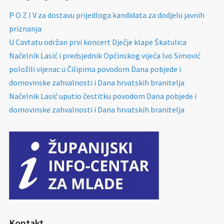
P O Z I V za dostavu prijedloga kandidata za dodjelu javnih
priznanja
U Cavtatu održan prvi koncert Dječje klape Škatulica
Načelnik Lasić i predsjednik Općinskog vijeća Ivo Simović
položili vijenac u Čilipima povodom Dana pobjede i
domovinske zahvalnosti i Dana hrvatskih branitelja
Načelnik Lasić uputio čestitku povodom Dana pobjede i
domovinske zahvalnosti i Dana hrvatskih branitelja
Kontakt