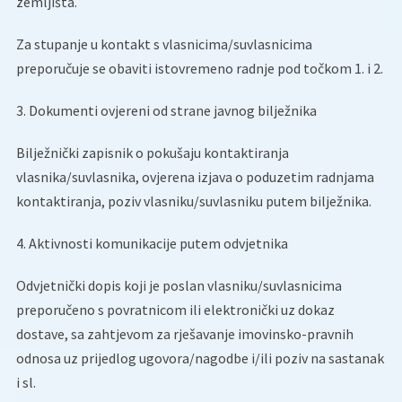
zemljišta.
Za stupanje u kontakt s vlasnicima/suvlasnicima
preporučuje se obaviti istovremeno radnje pod točkom 1. i 2.
3. Dokumenti ovjereni od strane javnog bilježnika
Bilježnički zapisnik o pokušaju kontaktiranja
vlasnika/suvlasnika, ovjerena izjava o poduzetim radnjama
kontaktiranja, poziv vlasniku/suvlasniku putem bilježnika.
4. Aktivnosti komunikacije putem odvjetnika
Odvjetnički dopis koji je poslan vlasniku/suvlasnicima
preporučeno s povratnicom ili elektronički uz dokaz
dostave, sa zahtjevom za rješavanje imovinsko-pravnih
odnosa uz prijedlog ugovora/nagodbe i/ili poziv na sastanak
i sl.