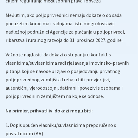
ciljem reguliranja međusobnih prava i obveza.
Međutim, ako poljoprivrednici nemaju dokaze o do sada
poduzetim koracima i radnjama, iste mogu dostaviti
nadležnoj podružnici Agencije za plaćanja u poljoprivredi,
ribarstva i ruralnog razvoja do 31. prosinca 2027. godine.
Važno je naglasiti da dokazi o stupanju u kontakt s
vlasnicima/suvlasnicima radi rješavanja imovinsko-pravnih
pitanja koji se navode u Izjavi o posjedovanju privatnog
poljoprivrednog zemljišta trebaju biti provjerljivi,
autentični, vjerodostojni, datirani i povezivi s osobama i
poljoprivrednim zemljištem na koje se odnose.
Na primjer, prihvatljivi dokazi mogu biti:
1. Dopis upućen vlasniku/suvlasnicima preporučeno s
povratnicom (AR)