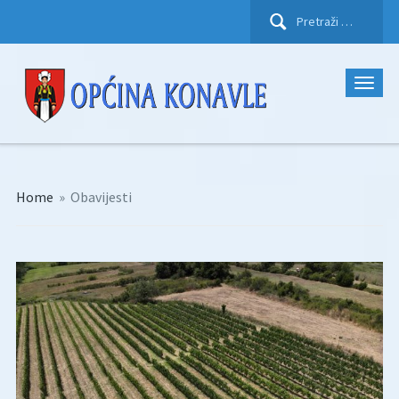
Pretraži:
Home
»
Obavijesti