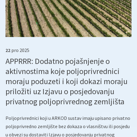
22
pro
2025
APPRRR: Dodatno pojašnjenje o
aktivnostima koje poljoprivrednici
moraju poduzeti i koji dokazi moraju
priložiti uz Izjavu o posjedovanju
privatnog poljoprivrednog zemljišta
Poljoprivrednici koji u ARKOD sustav imaju upisano privatno
poljoprivredno zemljište bez dokaza o vlasništvu ili posjedu
u obvezi su dostaviti Izjavu o posjedovanju privatnog