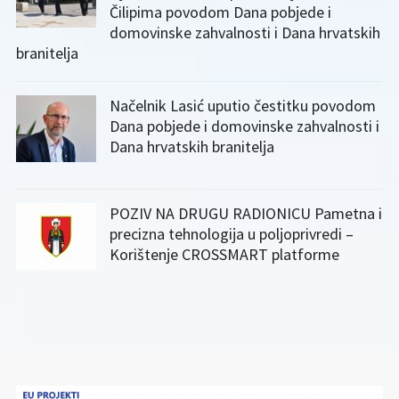
Čilipima povodom Dana pobjede i
domovinske zahvalnosti i Dana hrvatskih
branitelja
Načelnik Lasić uputio čestitku povodom
Dana pobjede i domovinske zahvalnosti i
Dana hrvatskih branitelja
POZIV NA DRUGU RADIONICU Pametna i
precizna tehnologija u poljoprivredi –
Korištenje CROSSMART platforme