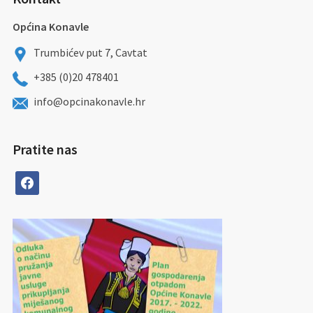
Općina Konavle
Trumbićev put 7, Cavtat
+385 (0)20 478401
info@opcinakonavle.hr
Pratite nas
facebook