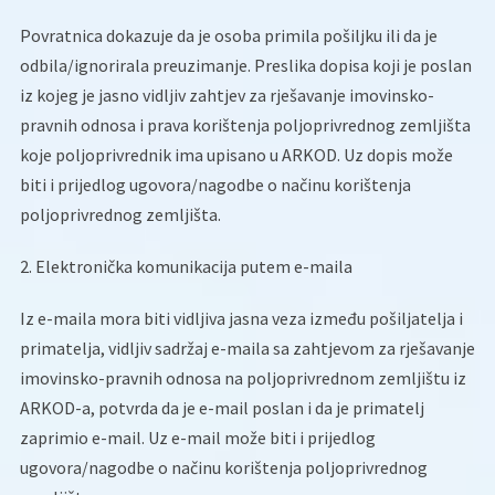
Povratnica dokazuje da je osoba primila pošiljku ili da je
odbila/ignorirala preuzimanje. Preslika dopisa koji je poslan
iz kojeg je jasno vidljiv zahtjev za rješavanje imovinsko-
pravnih odnosa i prava korištenja poljoprivrednog zemljišta
koje poljoprivrednik ima upisano u ARKOD. Uz dopis može
biti i prijedlog ugovora/nagodbe o načinu korištenja
poljoprivrednog zemljišta.
2. Elektronička komunikacija putem e-maila
Iz e-maila mora biti vidljiva jasna veza između pošiljatelja i
primatelja, vidljiv sadržaj e-maila sa zahtjevom za rješavanje
imovinsko-pravnih odnosa na poljoprivrednom zemljištu iz
ARKOD-a, potvrda da je e-mail poslan i da je primatelj
zaprimio e-mail. Uz e-mail može biti i prijedlog
ugovora/nagodbe o načinu korištenja poljoprivrednog