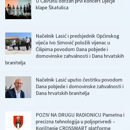
U Cavtatu održan prvi koncert Dječje
klape Škatulica
Načelnik Lasić i predsjednik Općinskog
vijeća Ivo Simović položili vijenac u
Čilipima povodom Dana pobjede i
domovinske zahvalnosti i Dana hrvatskih
branitelja
Načelnik Lasić uputio čestitku povodom
Dana pobjede i domovinske zahvalnosti i
Dana hrvatskih branitelja
POZIV NA DRUGU RADIONICU Pametna i
precizna tehnologija u poljoprivredi –
Korištenje CROSSMART platforme