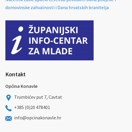
domovinske zahvalnosti i Dana hrvatskih branitelja
Kontakt
Općina Konavle
Trumbićev put 7, Cavtat
+385 (0)20 478401
info@opcinakonavle.hr