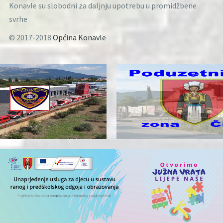
Konavle su slobodni za daljnju upotrebu u promidžbene
svrhe
© 2017-2018
Općina Konavle