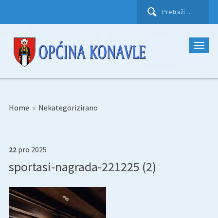
Pretraži:
Home
»
Nekategorizirano
22
pro
2025
sportasi-nagrada-221225 (2)