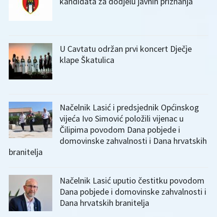
kandidata za dodjelu javnih priznanja
U Cavtatu održan prvi koncert Dječje
klape Škatulica
Načelnik Lasić i predsjednik Općinskog
vijeća Ivo Simović položili vijenac u
Čilipima povodom Dana pobjede i
domovinske zahvalnosti i Dana hrvatskih
branitelja
Načelnik Lasić uputio čestitku povodom
Dana pobjede i domovinske zahvalnosti i
Dana hrvatskih branitelja