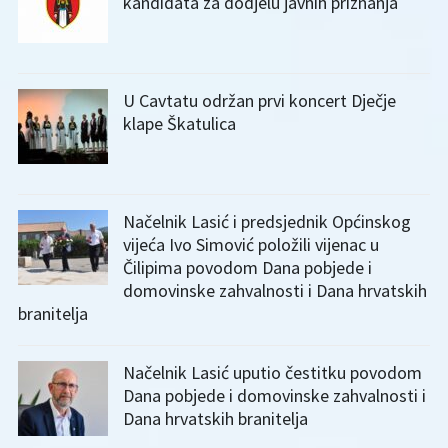
kandidata za dodjelu javnih priznanja
U Cavtatu održan prvi koncert Dječje
klape Škatulica
Načelnik Lasić i predsjednik Općinskog
vijeća Ivo Simović položili vijenac u
Čilipima povodom Dana pobjede i
domovinske zahvalnosti i Dana hrvatskih
branitelja
Načelnik Lasić uputio čestitku povodom
Dana pobjede i domovinske zahvalnosti i
Dana hrvatskih branitelja