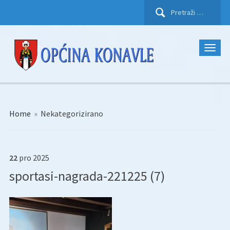
Pretraži:
Home
»
Nekategorizirano
22
pro
2025
sportasi-nagrada-221225 (7)