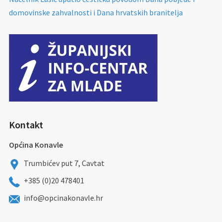
domovinske zahvalnosti i Dana hrvatskih branitelja
Kontakt
Općina Konavle
Trumbićev put 7, Cavtat
+385 (0)20 478401
info@opcinakonavle.hr