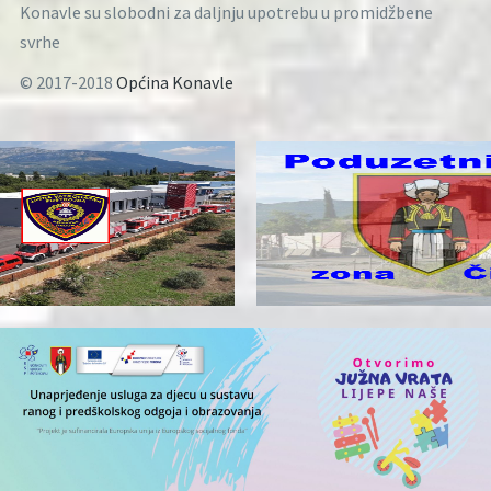
Konavle su slobodni za daljnju upotrebu u promidžbene
svrhe
© 2017-2018
Općina Konavle