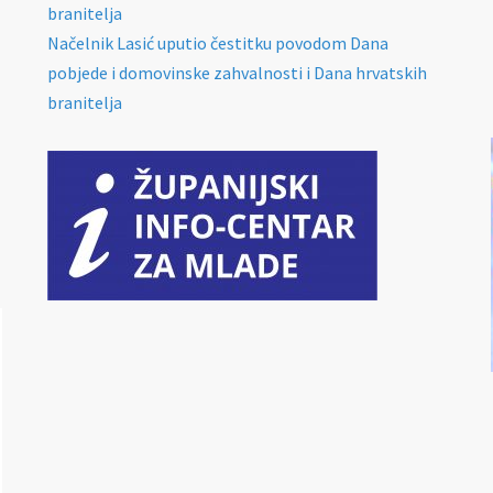
branitelja
Načelnik Lasić uputio čestitku povodom Dana
pobjede i domovinske zahvalnosti i Dana hrvatskih
branitelja