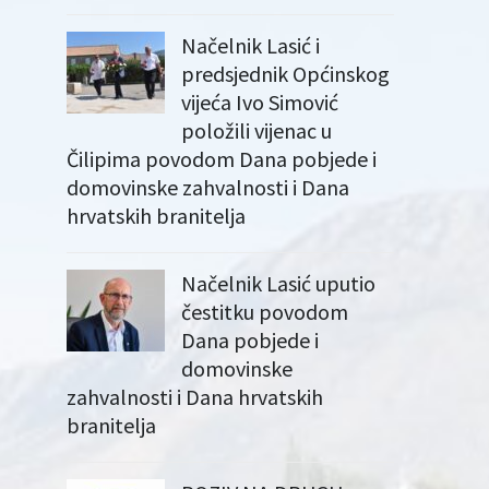
Načelnik Lasić i
predsjednik Općinskog
vijeća Ivo Simović
položili vijenac u
Čilipima povodom Dana pobjede i
domovinske zahvalnosti i Dana
hrvatskih branitelja
Načelnik Lasić uputio
čestitku povodom
Dana pobjede i
domovinske
zahvalnosti i Dana hrvatskih
branitelja