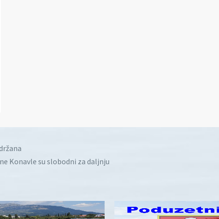
idržana
ine Konavle su slobodni za daljnju