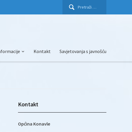
Pretraži:
nformacije
Kontakt
Savjetovanja s javnošću
Kontakt
Općina Konavle