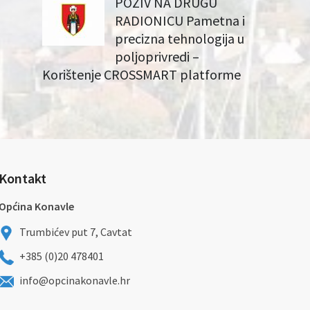
POZIV NA DRUGU
RADIONICU Pametna i
precizna tehnologija u
poljoprivredi –
Korištenje CROSSMART platforme
Kontakt
Općina Konavle
Trumbićev put 7, Cavtat
+385 (0)20 478401
info@opcinakonavle.hr