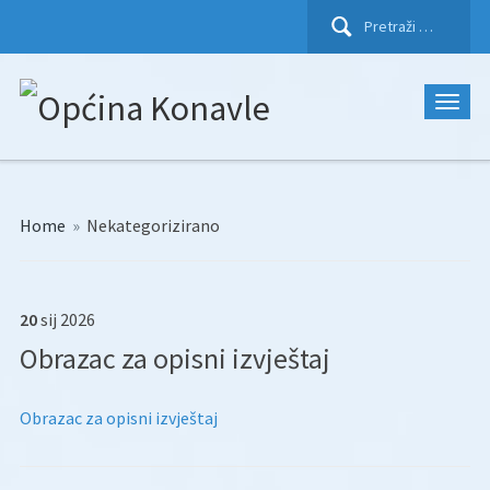
Pretraži:
Home
»
Nekategorizirano
20
sij
2026
Obrazac za opisni izvještaj
Obrazac za opisni izvještaj