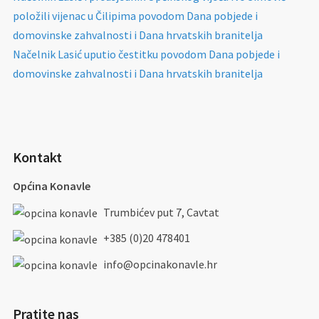
položili vijenac u Čilipima povodom Dana pobjede i
domovinske zahvalnosti i Dana hrvatskih branitelja
Načelnik Lasić uputio čestitku povodom Dana pobjede i
domovinske zahvalnosti i Dana hrvatskih branitelja
Kontakt
Općina Konavle
Trumbićev put 7, Cavtat
+385 (0)20 478401
info@opcinakonavle.hr
Pratite nas