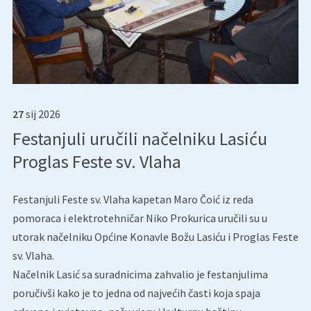
27
sij
2026
Festanjuli uručili načelniku Lasiću
Proglas Feste sv. Vlaha
Festanjuli Feste sv. Vlaha kapetan Maro Čoić iz reda
pomoraca i elektrotehničar Niko Prokurica uručili su u
utorak načelniku Općine Konavle Božu Lasiću i Proglas Feste
sv. Vlaha.
Načelnik Lasić sa suradnicima zahvalio je festanjulima
poručivši kako je to jedna od najvećih časti koja spaja