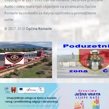
Audio i video materijali objavljeni na stranicama Općine
Konavle su slobodni za daljnju upotrebu u promidžbene
svrhe
© 2017-2018
Općina Konavle