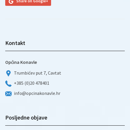
Share on Google+
Kontakt
Općina Konavle
Trumbićev put 7, Cavtat
+385 (0)20 478401
info@opcinakonavle.hr
Posljedne objave