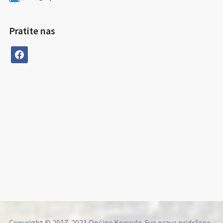
Pratite nas
facebook
Copyright © 2017-2021 Općina Konavle. Sva prava pridržana