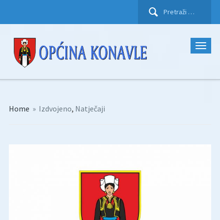
Pretraži:
Home
»
Izdvojeno
,
Natječaji