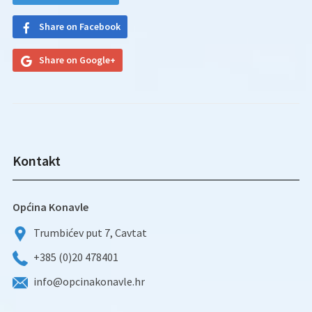
Share on Facebook
Share on Google+
Kontakt
Općina Konavle
Trumbićev put 7, Cavtat
+385 (0)20 478401
info@opcinakonavle.hr