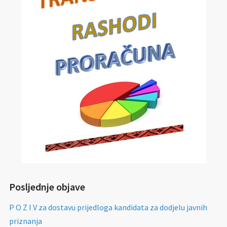
Posljednje objave
P O Z I V za dostavu prijedloga kandidata za dodjelu javnih
priznanja