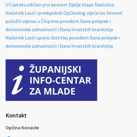
U Cavtatu održan prvi koncert Dječje klape Škatulica
Načelnik Lasić i predsjednik Općinskog vijeća Ivo Simović
položili vijenac u Čilipima povodom Dana pobjede i
domovinske zahvalnosti i Dana hrvatskih branitelja
Načelnik Lasić uputio čestitku povodom Dana pobjede i
domovinske zahvalnosti i Dana hrvatskih branitelja
Kontakt
Općina Konavle