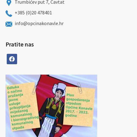
Trumbićev put 7, Cavtat
+385 (0)20 478401
info@opcinakonavle.hr
Pratite nas
facebook