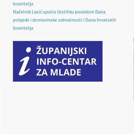
branitelja
Načelnik Lasić uputio čestitku povodom Dana
pobjede i domovinske zahvalnosti i Dana hrvatskih
branitelja