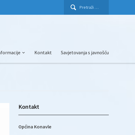
Pretraži:
nformacije
Kontakt
Savjetovanja s javnošću
Kontakt
Općina Konavle