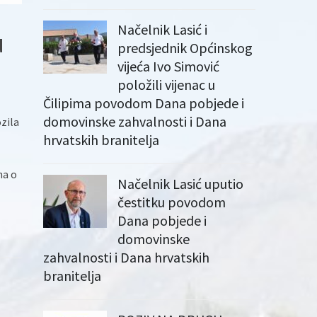
Načelnik Lasić i
u
predsjednik Općinskog
vijeća Ivo Simović
položili vijenac u
Čilipima povodom Dana pobjede i
domovinske zahvalnosti i Dana
ozila
hrvatskih branitelja
ha o
Načelnik Lasić uputio
čestitku povodom
Dana pobjede i
domovinske
zahvalnosti i Dana hrvatskih
branitelja