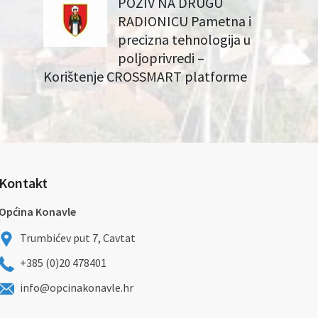
POZIV NA DRUGU
RADIONICU Pametna i
precizna tehnologija u
poljoprivredi –
Korištenje CROSSMART platforme
Kontakt
Općina Konavle
Trumbićev put 7, Cavtat
+385 (0)20 478401
info@opcinakonavle.hr