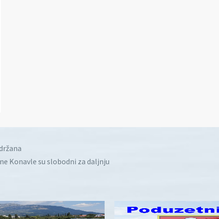
idržana
ine Konavle su slobodni za daljnju