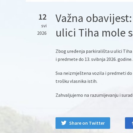
Važna obavijest:
12
svi
ulici Tiha mole s
2026
Zbog uređenja parkirališta u ulici Tiha 
i predmete do 13. svibnja 2026. godine. 
Sva neizmještena vozila i predmeti do 1
trošku vlasnika istih.
Zahvaljujemo na razumijevanju i suradn
Share on Twitter