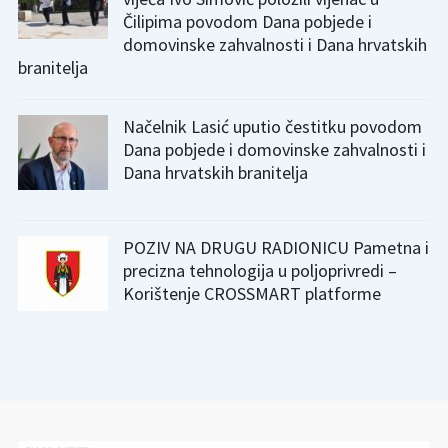
Čilipima povodom Dana pobjede i
domovinske zahvalnosti i Dana hrvatskih
branitelja
Načelnik Lasić uputio čestitku povodom
Dana pobjede i domovinske zahvalnosti i
Dana hrvatskih branitelja
POZIV NA DRUGU RADIONICU Pametna i
precizna tehnologija u poljoprivredi –
Korištenje CROSSMART platforme