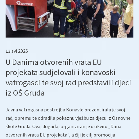
13
svi
2026
U Danima otvorenih vrata EU
projekata sudjelovali i konavoski
vatrogasci te svoj rad predstavili djeci
iz OŠ Gruda
Javna vatrogasna postrojba Konavle prezentirala je svoj
rad, opremu te odradila pokaznu vježbu za djecu iz Osnovne
škole Gruda. Ovaj događaj organiziran je u okviru „Dana
otvorenih vrata EU projekata“, a čiji je cilj promocija