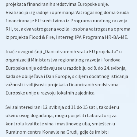
projekata financiranih sredstvima Europske unije.
Realizacija izgradnje i opremanja Vatrogasnog doma Gruda
financirana je EU sredstvima iz Programa ruralnog razvoja
RH, te, a dva vatrogasna vozila i osobna vatrogasna oprema
iz projekta Flood & Fire, Interreg IPA Programa HR-BA-ME.
Inače ovogodišnji „Dani otvorenih vrata EU projekata“ u
organizaciji Ministarstva regionalnog razvoja i fondova
Europske unije održavaju se u razdoblju od 8. do 24. svibnja,
kada se obilježava i Dan Europe, s ciljem dodatnog isticanja
važnosti i vidljivosti projekata financiranih sredstvima
Europske unije u razvoju lokalnih zajednica.
Svi zainteresirani 13. svibnja od 11 do 15 sati, također u
okviru ovog događanja, mogu posjetiti Laboratorij za
kontrolu kvalitete vina i maslinovog ulja, smješten u
Ruralnom centru Konavle na Grudi, gdje će im biti