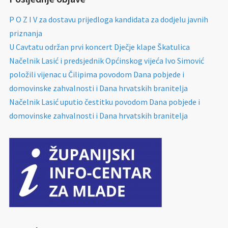
P O Z I V za dostavu prijedloga kandidata za dodjelu javnih
priznanja
U Cavtatu održan prvi koncert Dječje klape Škatulica
Načelnik Lasić i predsjednik Općinskog vijeća Ivo Simović
položili vijenac u Čilipima povodom Dana pobjede i
domovinske zahvalnosti i Dana hrvatskih branitelja
Načelnik Lasić uputio čestitku povodom Dana pobjede i
domovinske zahvalnosti i Dana hrvatskih branitelja