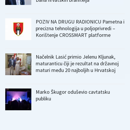
POZIV NA DRUGU RADIONICU Pametna i
precizna tehnologija u poljoprivredi –
Korištenje CROSSMART platforme
Načelnik Lasić primio Jelenu Kljunak,
maturanticu čiji je rezultat na državnoj
maturi među 20 najboljih u Hrvatskoj
Marko Škugor oduševio cavtatsku
publiku