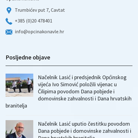
Trumbićev put 7, Cavtat
+385 (0)20 478401
info@opcinakonavle.hr
Posljedne objave
Načelnik Lasić i predsjednik Općinskog
vijeća Ivo Simović položili vijenac u
Čilipima povodom Dana pobjede i
domovinske zahvalnosti i Dana hrvatskih
branitelja
Načelnik Lasić uputio čestitku povodom
Dana pobjede i domovinske zahvalnosti i
Dana hrvatskih branitelja