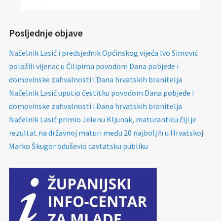
Posljednje objave
Načelnik Lasić i predsjednik Općinskog vijeća Ivo Simović
položili vijenac u Čilipima povodom Dana pobjede i
domovinske zahvalnosti i Dana hrvatskih branitelja
Načelnik Lasić uputio čestitku povodom Dana pobjede i
domovinske zahvalnosti i Dana hrvatskih branitelja
Načelnik Lasić primio Jelenu Kljunak, maturanticu čiji je
rezultat na državnoj maturi među 20 najboljih u Hrvatskoj
Marko Škugor oduševio cavtatsku publiku