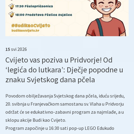
15
svi
2026
Cvijeto vas poziva u Pridvorje! Od
‘legića do lutkara’: Dječje popodne u
znaku Svjetskog dana pčela
Povodom obilježavanja Svjetskog dana pčela, iduću srijedu,
20. svibnja u Franjevačkom samostanu sv. Vlaha u Pridvorju
održat će se edukativno-zabavni program za najmlađe, a u
sklopu akcije Budi kao Cvijeto.
Program započinje u 16:30 sati pop-up LEGO Edukudo