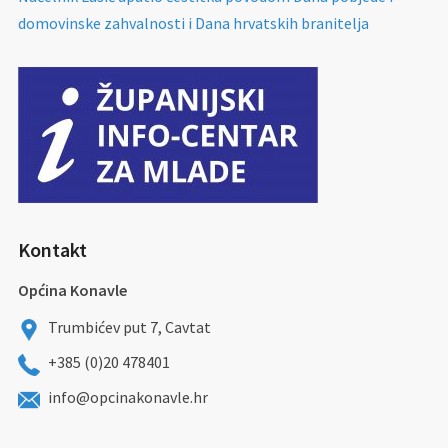
domovinske zahvalnosti i Dana hrvatskih branitelja
Kontakt
Općina Konavle
Trumbićev put 7, Cavtat
+385 (0)20 478401
info@opcinakonavle.hr