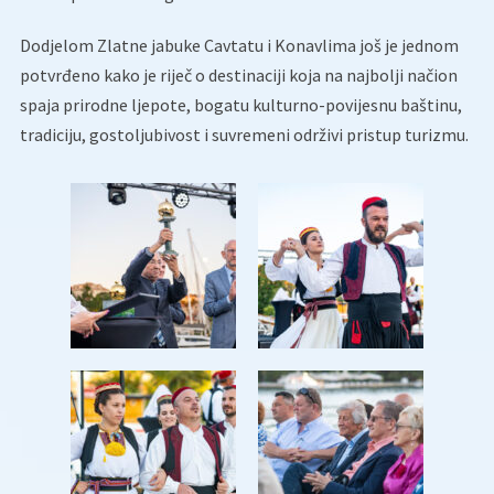
Dodjelom Zlatne jabuke Cavtatu i Konavlima još je jednom
potvrđeno kako je riječ o destinaciji koja na najbolji načion
spaja prirodne ljepote, bogatu kulturno-povijesnu baštinu,
tradiciju, gostoljubivost i suvremeni održivi pristup turizmu.