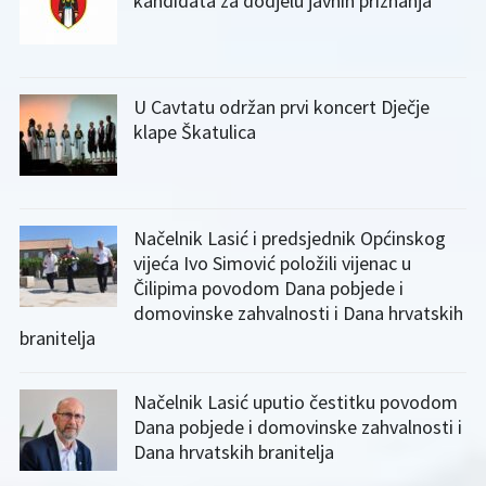
kandidata za dodjelu javnih priznanja
U Cavtatu održan prvi koncert Dječje
klape Škatulica
Načelnik Lasić i predsjednik Općinskog
vijeća Ivo Simović položili vijenac u
Čilipima povodom Dana pobjede i
domovinske zahvalnosti i Dana hrvatskih
branitelja
Načelnik Lasić uputio čestitku povodom
Dana pobjede i domovinske zahvalnosti i
Dana hrvatskih branitelja