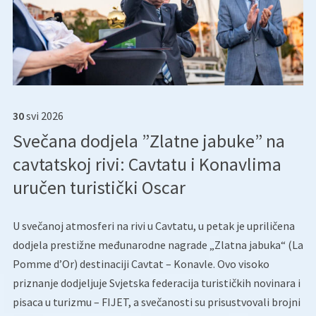
30
svi
2026
Svečana dodjela ”Zlatne jabuke” na
cavtatskoj rivi: Cavtatu i Konavlima
uručen turistički Oscar
U svečanoj atmosferi na rivi u Cavtatu, u petak je upriličena
dodjela prestižne međunarodne nagrade „Zlatna jabuka“ (La
Pomme d’Or) destinaciji Cavtat – Konavle. Ovo visoko
priznanje dodjeljuje Svjetska federacija turističkih novinara i
pisaca u turizmu – FIJET, a svečanosti su prisustvovali brojni