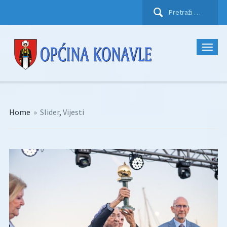
Pretraži:
Home
»
Slider
,
Vijesti