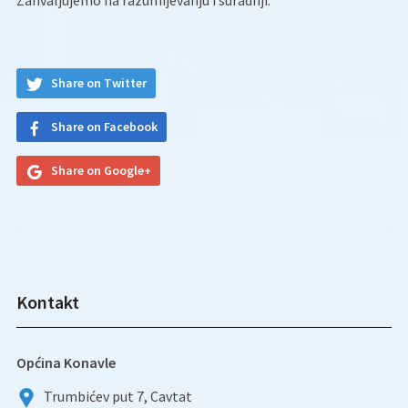
Zahvaljujemo na razumijevanju i suradnji.
Share on Twitter
Share on Facebook
Share on Google+
Kontakt
Općina Konavle
Trumbićev put 7, Cavtat