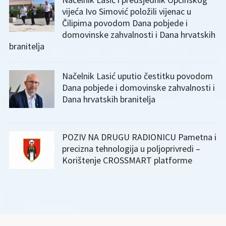
vijeća Ivo Simović položili vijenac u
Čilipima povodom Dana pobjede i
domovinske zahvalnosti i Dana hrvatskih
branitelja
Načelnik Lasić uputio čestitku povodom
Dana pobjede i domovinske zahvalnosti i
Dana hrvatskih branitelja
POZIV NA DRUGU RADIONICU Pametna i
precizna tehnologija u poljoprivredi –
Korištenje CROSSMART platforme