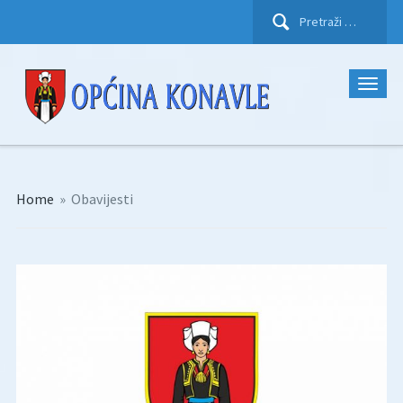
Pretraži:
Home
»
Obavijesti