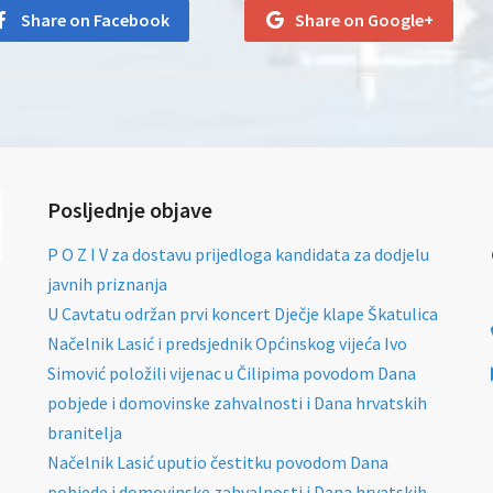
Share on Facebook
Share on Google+
Posljednje objave
P O Z I V za dostavu prijedloga kandidata za dodjelu
javnih priznanja
U Cavtatu održan prvi koncert Dječje klape Škatulica
Načelnik Lasić i predsjednik Općinskog vijeća Ivo
Simović položili vijenac u Čilipima povodom Dana
pobjede i domovinske zahvalnosti i Dana hrvatskih
branitelja
Načelnik Lasić uputio čestitku povodom Dana
pobjede i domovinske zahvalnosti i Dana hrvatskih