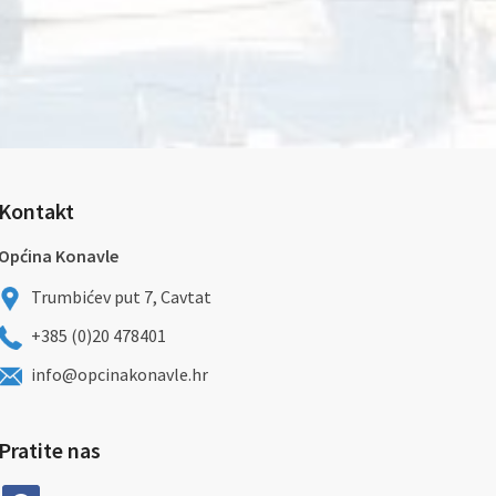
Kontakt
Općina Konavle
Trumbićev put 7, Cavtat
+385 (0)20 478401
info@opcinakonavle.hr
Pratite nas