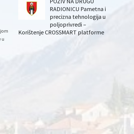
POZIV NA DRUGU
RADIONICU Pametna i
precizna tehnologija u
poljoprivredi –
ijom
Korištenje CROSSMART platforme
e u