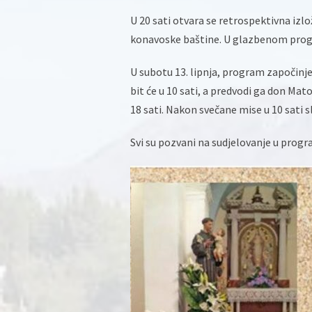
U 20 sati otvara se retrospektivna izlo
konavoske baštine. U glazbenom prog
U subotu 13. lipnja, program započinj
bit će u 10 sati, a predvodi ga don Ma
18 sati. Nakon svečane mise u 10 sati s
Svi su pozvani na sudjelovanje u progra