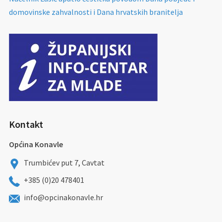
domovinske zahvalnosti i Dana hrvatskih branitelja
Kontakt
Općina Konavle
Trumbićev put 7, Cavtat
+385 (0)20 478401
info@opcinakonavle.hr