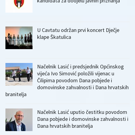
kandidata za dodjelu javnih priznanja
U Cavtatu održan prvi koncert Dječje
klape Škatulica
Načelnik Lasić i predsjednik Općinskog
vijeća Ivo Simović položili vijenac u
Čilipima povodom Dana pobjede i
domovinske zahvalnosti i Dana hrvatskih
branitelja
Načelnik Lasić uputio čestitku povodom
Dana pobjede i domovinske zahvalnosti i
Dana hrvatskih branitelja