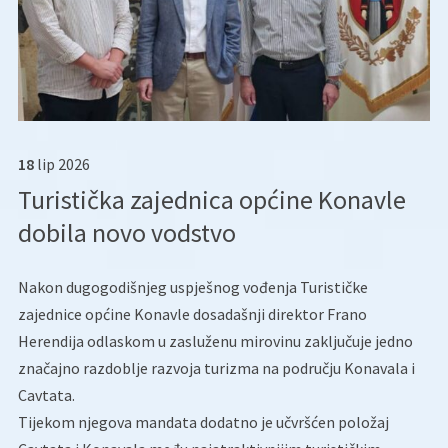
18
lip
2026
Turistička zajednica općine Konavle
dobila novo vodstvo
Nakon dugogodišnjeg uspješnog vođenja Turističke
zajednice općine Konavle dosadašnji direktor Frano
Herendija odlaskom u zasluženu mirovinu zaključuje jedno
značajno razdoblje razvoja turizma na području Konavala i
Cavtata.
Tijekom njegova mandata dodatno je učvršćen položaj