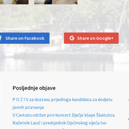
Share on Facebook
Share on Google+
Posljednje objave
P O Z I V za dostavu prijedloga kandidata za dodjelu
javnih priznanja
U Cavtatu održan prvi koncert Dječje klape Škatulica
Načelnik Lasić i predsjednik Općinskog vijeća Ivo