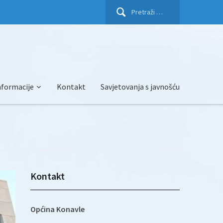
Pretraži:
nformacije
Kontakt
Savjetovanja s javnošću
Kontakt
Općina Konavle