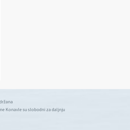
idržana
ine Konavle su slobodni za daljnju