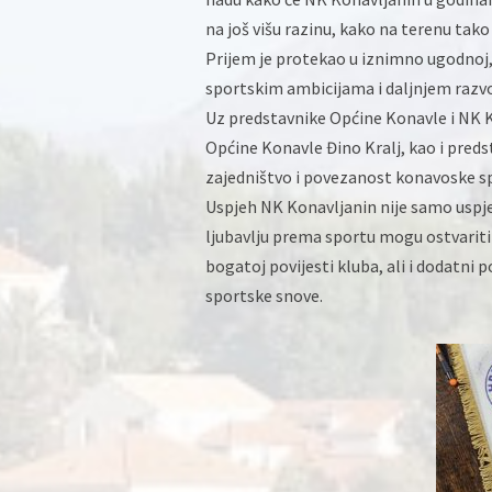
na još višu razinu, kako na terenu tako 
Prijem je protekao u iznimno ugodnoj,
sportskim ambicijama i daljnjem raz
Uz predstavnike Općine Konavle i NK Ko
Općine Konavle Đino Kralj, kao i preds
zajedništvo i povezanost konavoske sp
Uspjeh NK Konavljanin nije samo uspje
ljubavlju prema sportu mogu ostvariti 
bogatoj povijesti kluba, ali i dodatni
sportske snove.