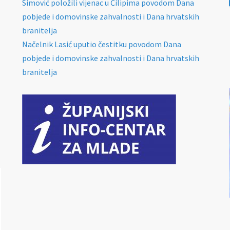
Simović položili vijenac u Čilipima povodom Dana
pobjede i domovinske zahvalnosti i Dana hrvatskih
branitelja
Načelnik Lasić uputio čestitku povodom Dana
pobjede i domovinske zahvalnosti i Dana hrvatskih
branitelja