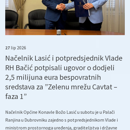
27
lip
2026
Načelnik Lasić i potpredsjednik Vlade
RH Bačić potpisali ugovor o dodjeli
2,5 milijuna eura bespovratnih
sredstava za ”Zelenu mrežu Cavtat –
faza 1”
Načelnik Općine Konavle Božo Lasić u subotu je u Palači
Ranjina u Dubrovniku zajedno s potpredsjednikom Vlade i
ministrom prostornoga uređenja, graditeljstva i državne