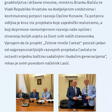
graditeljstva i državne imovine, ministru Branku Bačiću te
Vladi Republike Hrvatske na dodijeljenim sredstvima i
kontinuiranoj potpori razvoju Općine Konavle. Ta potpora
vidljiva je kroz niz projekata koje zajednički realiziramo, a
koji doprinose ravnomjernom razvoju naše općine i
stvaranju boljih uvjeta za život svih naših stanovnika.
Vjerujem da će projekt „Zelene mreže Cavtat“ postati jedan
od najprepoznatljivijih razvojnih projekata Cavtata te
ostaviti vrijednu baštinu sadašnjim i budućim generacijama”,
rekao je ovim povodom načelnik Lasić.