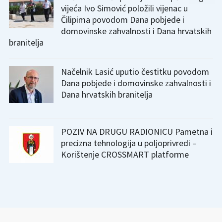
vijeća Ivo Simović položili vijenac u
Čilipima povodom Dana pobjede i
domovinske zahvalnosti i Dana hrvatskih
branitelja
Načelnik Lasić uputio čestitku povodom
Dana pobjede i domovinske zahvalnosti i
Dana hrvatskih branitelja
POZIV NA DRUGU RADIONICU Pametna i
precizna tehnologija u poljoprivredi –
Korištenje CROSSMART platforme