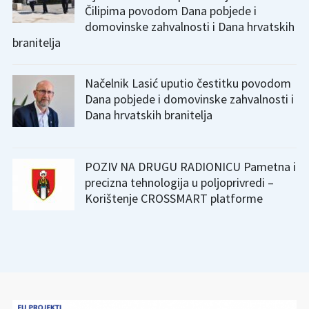
Čilipima povodom Dana pobjede i
domovinske zahvalnosti i Dana hrvatskih
branitelja
Načelnik Lasić uputio čestitku povodom
Dana pobjede i domovinske zahvalnosti i
Dana hrvatskih branitelja
POZIV NA DRUGU RADIONICU Pametna i
precizna tehnologija u poljoprivredi –
Korištenje CROSSMART platforme