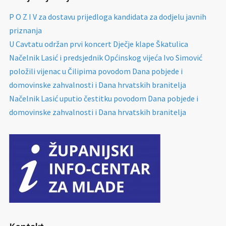
P O Z I V za dostavu prijedloga kandidata za dodjelu javnih
priznanja
U Cavtatu održan prvi koncert Dječje klape Škatulica
Načelnik Lasić i predsjednik Općinskog vijeća Ivo Simović
položili vijenac u Čilipima povodom Dana pobjede i
domovinske zahvalnosti i Dana hrvatskih branitelja
Načelnik Lasić uputio čestitku povodom Dana pobjede i
domovinske zahvalnosti i Dana hrvatskih branitelja