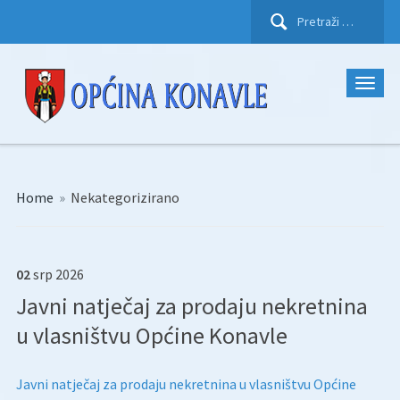
Pretraži:
Home
»
Nekategorizirano
02
srp
2026
Javni natječaj za prodaju nekretnina
u vlasništvu Općine Konavle
Javni natječaj za prodaju nekretnina u vlasništvu Općine