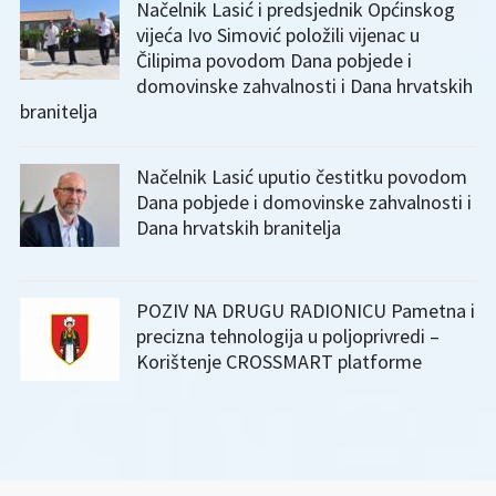
Načelnik Lasić i predsjednik Općinskog
vijeća Ivo Simović položili vijenac u
Čilipima povodom Dana pobjede i
domovinske zahvalnosti i Dana hrvatskih
branitelja
Načelnik Lasić uputio čestitku povodom
Dana pobjede i domovinske zahvalnosti i
Dana hrvatskih branitelja
POZIV NA DRUGU RADIONICU Pametna i
precizna tehnologija u poljoprivredi –
Korištenje CROSSMART platforme