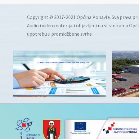
Copyright © 2017-2021 Općina Konavle. Sva prava pr
Audio i video materijali objavljeni na stranicama Opć
upotrebu u promidžbene svrhe