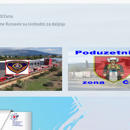
idržana
ine Konavle su slobodni za daljnju