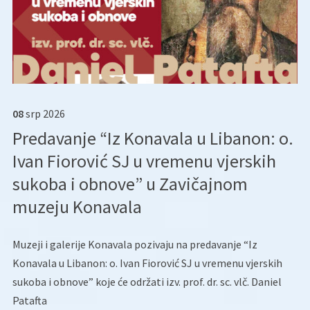
08
srp
2026
Predavanje “Iz Konavala u Libanon: o.
Ivan Fiorović SJ u vremenu vjerskih
sukoba i obnove” u Zavičajnom
muzeju Konavala
Muzeji i galerije Konavala pozivaju na predavanje “Iz
Konavala u Libanon: o. Ivan Fiorović SJ u vremenu vjerskih
sukoba i obnove” koje će održati izv. prof. dr. sc. vlč. Daniel
Patafta