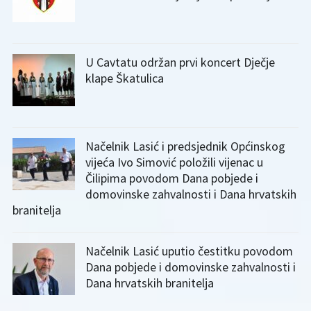
U Cavtatu održan prvi koncert Dječje
klape Škatulica
Načelnik Lasić i predsjednik Općinskog
vijeća Ivo Simović položili vijenac u
Čilipima povodom Dana pobjede i
domovinske zahvalnosti i Dana hrvatskih
branitelja
Načelnik Lasić uputio čestitku povodom
Dana pobjede i domovinske zahvalnosti i
Dana hrvatskih branitelja