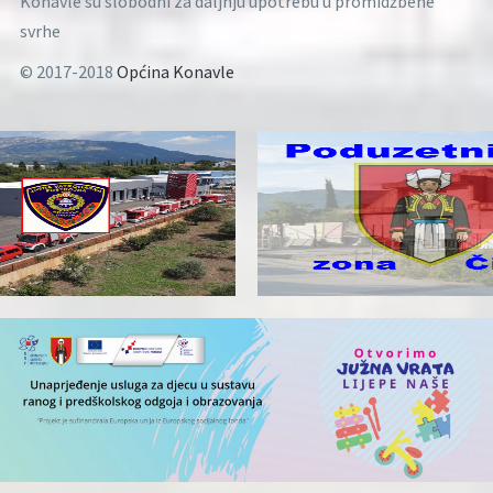
Konavle su slobodni za daljnju upotrebu u promidžbene
svrhe
© 2017-2018
Općina Konavle