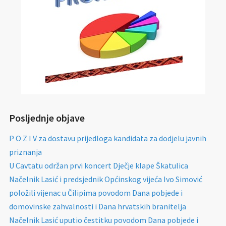
Posljednje objave
P O Z I V za dostavu prijedloga kandidata za dodjelu javnih
priznanja
U Cavtatu održan prvi koncert Dječje klape Škatulica
Načelnik Lasić i predsjednik Općinskog vijeća Ivo Simović
položili vijenac u Čilipima povodom Dana pobjede i
domovinske zahvalnosti i Dana hrvatskih branitelja
Načelnik Lasić uputio čestitku povodom Dana pobjede i