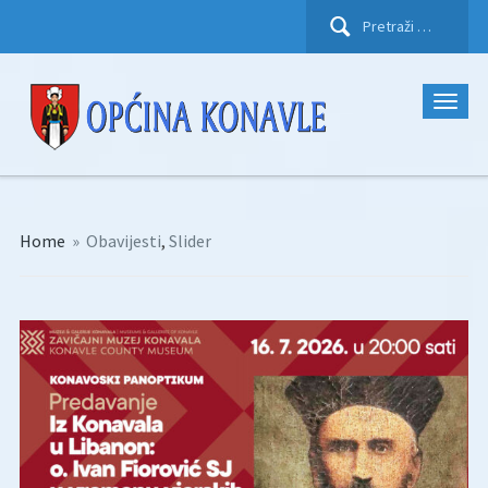
Pretraži:
Home
»
Obavijesti
,
Slider