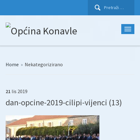
Pretraži:
Home
»
Nekategorizirano
21
lis
2019
dan-opcine-2019-cilipi-vijenci (13)