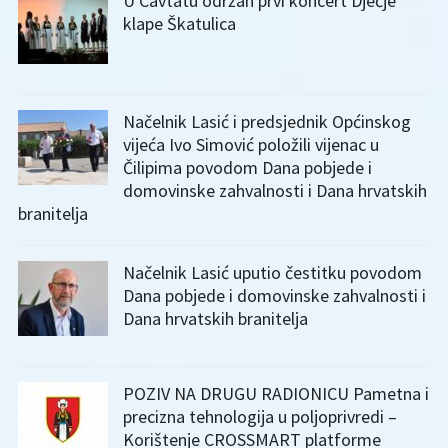
U Cavtatu održan prvi koncert Dječje
klape Škatulica
Načelnik Lasić i predsjednik Općinskog
vijeća Ivo Simović položili vijenac u
Čilipima povodom Dana pobjede i
domovinske zahvalnosti i Dana hrvatskih
branitelja
Načelnik Lasić uputio čestitku povodom
Dana pobjede i domovinske zahvalnosti i
Dana hrvatskih branitelja
POZIV NA DRUGU RADIONICU Pametna i
precizna tehnologija u poljoprivredi –
Korištenje CROSSMART platforme