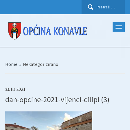
Pretraži:
Home
»
Nekategorizirano
21
lis
2021
dan-opcine-2021-vijenci-cilipi (3)