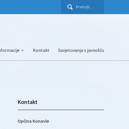
Pretraži:
nformacije
Kontakt
Savjetovanja s javnošću
Kontakt
Općina Konavle