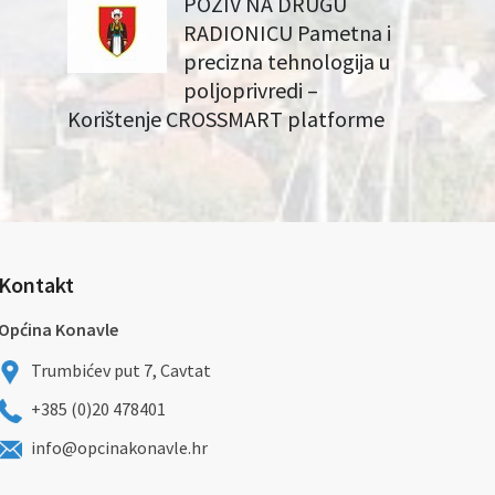
POZIV NA DRUGU
RADIONICU Pametna i
precizna tehnologija u
poljoprivredi –
Korištenje CROSSMART platforme
Kontakt
Općina Konavle
Trumbićev put 7, Cavtat
+385 (0)20 478401
info@opcinakonavle.hr