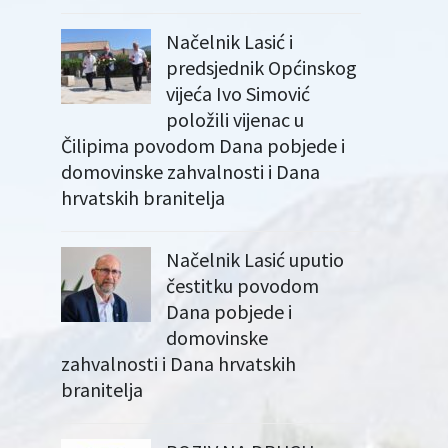
Načelnik Lasić i
predsjednik Općinskog
vijeća Ivo Simović
položili vijenac u
Čilipima povodom Dana pobjede i
domovinske zahvalnosti i Dana
hrvatskih branitelja
Načelnik Lasić uputio
čestitku povodom
Dana pobjede i
domovinske
zahvalnosti i Dana hrvatskih
branitelja