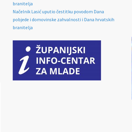
branitelja
Načelnik Lasić uputio čestitku povodom Dana
pobjede i domovinske zahvalnosti i Dana hrvatskih
branitelja