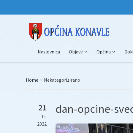
Naslovnica
Objave
Općina
Dok
Home
»
Nekategorizirano
dan-opcine-svec
21
lis
2022