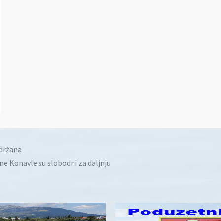
idržana
ine Konavle su slobodni za daljnju