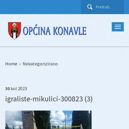
Pretraži:
Home
»
Nekategorizirano
30
kol
2023
igraliste-mikulici-300823 (3)