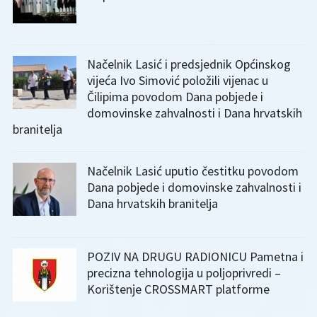
Načelnik Lasić i predsjednik Općinskog
vijeća Ivo Simović položili vijenac u
Čilipima povodom Dana pobjede i
domovinske zahvalnosti i Dana hrvatskih
branitelja
Načelnik Lasić uputio čestitku povodom
Dana pobjede i domovinske zahvalnosti i
Dana hrvatskih branitelja
POZIV NA DRUGU RADIONICU Pametna i
precizna tehnologija u poljoprivredi –
Korištenje CROSSMART platforme