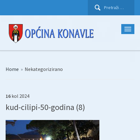
Pretraži:
Home
»
Nekategorizirano
16
kol
2024
kud-cilipi-50-godina (8)