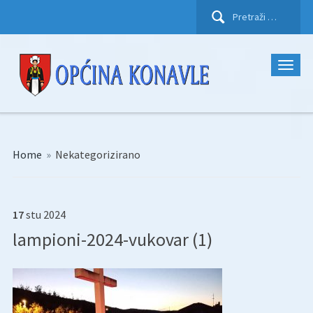
Pretraži:
Home
»
Nekategorizirano
17
stu
2024
lampioni-2024-vukovar (1)