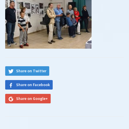
Share on Twitter
Share on Facebook
Share on Google+