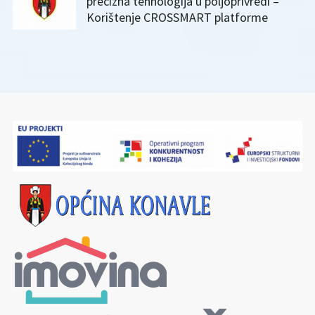
precizna tehnologija u poljoprivredi –
Korištenje CROSSMART platforme