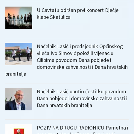
U Cavtatu održan prvi koncert Dječje
klape Škatulica
Načelnik Lasić i predsjednik Općinskog
vijeća Ivo Simović položili vijenac u
Čilipima povodom Dana pobjede i
domovinske zahvalnosti i Dana hrvatskih
branitelja
Načelnik Lasić uputio čestitku povodom
Dana pobjede i domovinske zahvalnosti i
Dana hrvatskih branitelja
POZIV NA DRUGU RADIONICU Pametna i