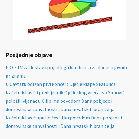
Posljednje objave
P O Z I V za dostavu prijedloga kandidata za dodjelu javnih
priznanja
U Cavtatu održan prvi koncert Dječje klape Škatulica
Načelnik Lasić i predsjednik Općinskog vijeća Ivo Simović
položili vijenac u Čilipima povodom Dana pobjede i
domovinske zahvalnosti i Dana hrvatskih branitelja
Načelnik Lasić uputio čestitku povodom Dana pobjede i
domovinske zahvalnosti i Dana hrvatskih branitelja