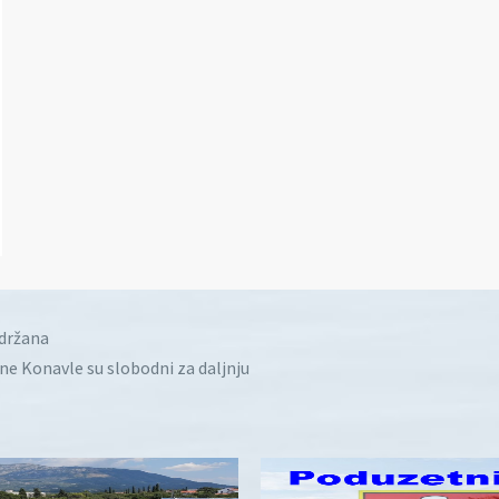
idržana
ine Konavle su slobodni za daljnju