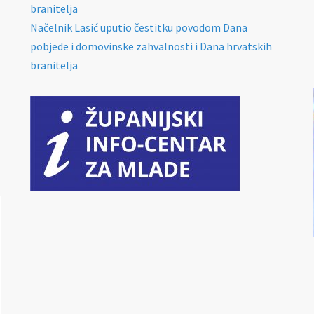
branitelja
Načelnik Lasić uputio čestitku povodom Dana
pobjede i domovinske zahvalnosti i Dana hrvatskih
branitelja