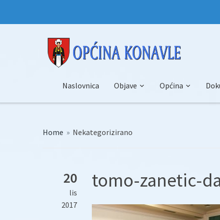
Naslovnica
Objave
Općina
Dok
Home
»
Nekategorizirano
tomo-zanetic-d
20
lis
2017