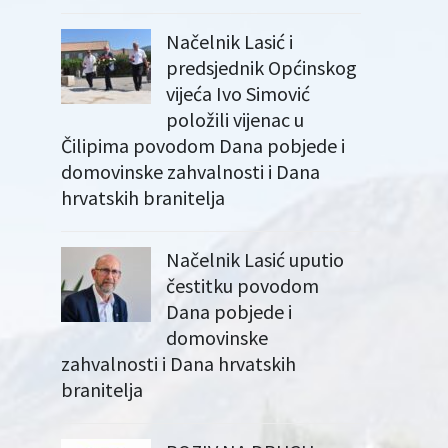
Načelnik Lasić i
predsjednik Općinskog
vijeća Ivo Simović
položili vijenac u
Čilipima povodom Dana pobjede i
domovinske zahvalnosti i Dana
hrvatskih branitelja
Načelnik Lasić uputio
čestitku povodom
Dana pobjede i
domovinske
zahvalnosti i Dana hrvatskih
branitelja