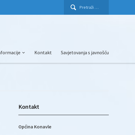
Pretraži:
nformacije
Kontakt
Savjetovanja s javnošću
Kontakt
Općina Konavle