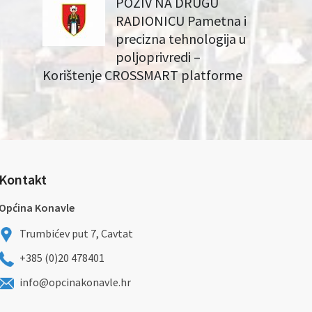
POZIV NA DRUGU
RADIONICU Pametna i
precizna tehnologija u
poljoprivredi –
Korištenje CROSSMART platforme
Kontakt
Općina Konavle
Trumbićev put 7, Cavtat
+385 (0)20 478401
info@opcinakonavle.hr