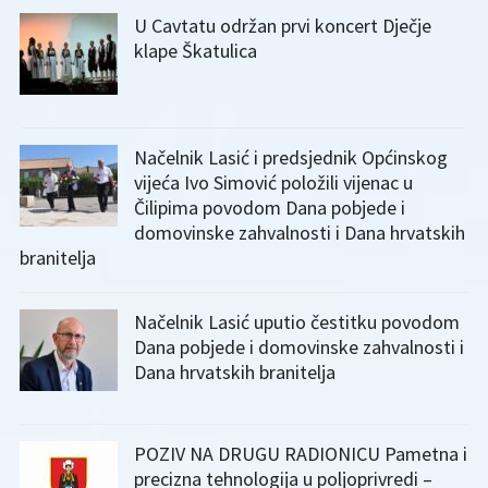
U Cavtatu održan prvi koncert Dječje
klape Škatulica
Načelnik Lasić i predsjednik Općinskog
vijeća Ivo Simović položili vijenac u
Čilipima povodom Dana pobjede i
domovinske zahvalnosti i Dana hrvatskih
branitelja
Načelnik Lasić uputio čestitku povodom
Dana pobjede i domovinske zahvalnosti i
Dana hrvatskih branitelja
POZIV NA DRUGU RADIONICU Pametna i
precizna tehnologija u poljoprivredi –