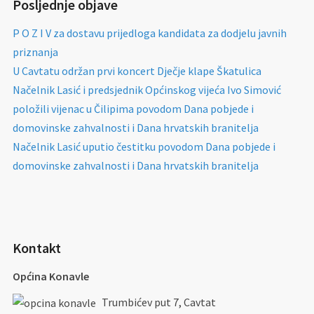
Posljednje objave
P O Z I V za dostavu prijedloga kandidata za dodjelu javnih
priznanja
U Cavtatu održan prvi koncert Dječje klape Škatulica
Načelnik Lasić i predsjednik Općinskog vijeća Ivo Simović
položili vijenac u Čilipima povodom Dana pobjede i
domovinske zahvalnosti i Dana hrvatskih branitelja
Načelnik Lasić uputio čestitku povodom Dana pobjede i
domovinske zahvalnosti i Dana hrvatskih branitelja
Kontakt
Općina Konavle
Trumbićev put 7, Cavtat