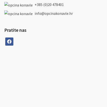
+385 (0)20 478401
info@opcinakonavle.hr
Pratite nas
facebook