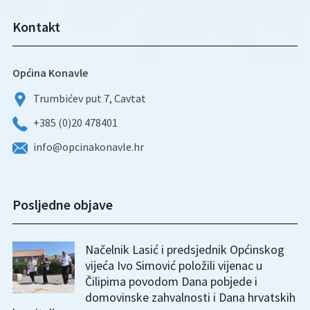
Kontakt
Općina Konavle
Trumbićev put 7, Cavtat
+385 (0)20 478401
info@opcinakonavle.hr
Posljedne objave
Načelnik Lasić i predsjednik Općinskog
vijeća Ivo Simović položili vijenac u
Čilipima povodom Dana pobjede i
domovinske zahvalnosti i Dana hrvatskih