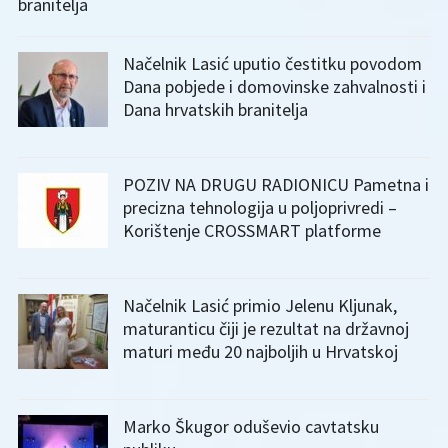
branitelja
Načelnik Lasić uputio čestitku povodom
Dana pobjede i domovinske zahvalnosti i
Dana hrvatskih branitelja
POZIV NA DRUGU RADIONICU Pametna i
precizna tehnologija u poljoprivredi –
Korištenje CROSSMART platforme
Načelnik Lasić primio Jelenu Kljunak,
maturanticu čiji je rezultat na državnoj
maturi među 20 najboljih u Hrvatskoj
Marko Škugor oduševio cavtatsku