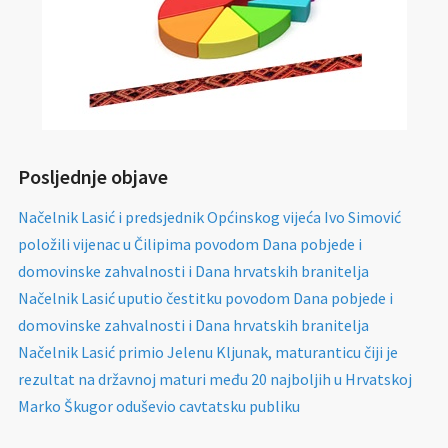
Posljednje objave
Načelnik Lasić i predsjednik Općinskog vijeća Ivo Simović
položili vijenac u Čilipima povodom Dana pobjede i
domovinske zahvalnosti i Dana hrvatskih branitelja
Načelnik Lasić uputio čestitku povodom Dana pobjede i
domovinske zahvalnosti i Dana hrvatskih branitelja
Načelnik Lasić primio Jelenu Kljunak, maturanticu čiji je
rezultat na državnoj maturi među 20 najboljih u Hrvatskoj
Marko Škugor oduševio cavtatsku publiku