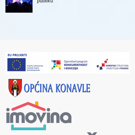
publiku