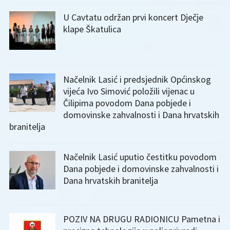
U Cavtatu održan prvi koncert Dječje
klape Škatulica
Načelnik Lasić i predsjednik Općinskog
vijeća Ivo Simović položili vijenac u
Čilipima povodom Dana pobjede i
domovinske zahvalnosti i Dana hrvatskih
branitelja
Načelnik Lasić uputio čestitku povodom
Dana pobjede i domovinske zahvalnosti i
Dana hrvatskih branitelja
POZIV NA DRUGU RADIONICU Pametna i