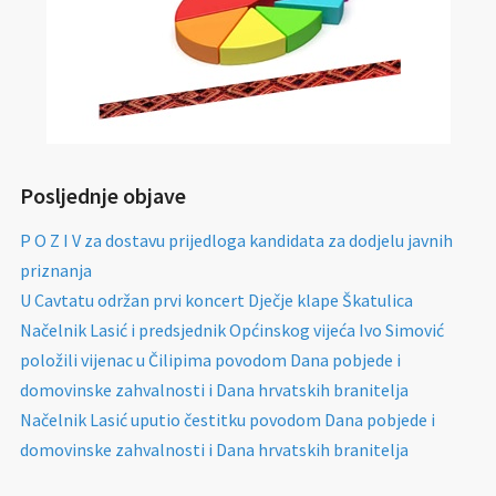
Posljednje objave
P O Z I V za dostavu prijedloga kandidata za dodjelu javnih
priznanja
U Cavtatu održan prvi koncert Dječje klape Škatulica
Načelnik Lasić i predsjednik Općinskog vijeća Ivo Simović
položili vijenac u Čilipima povodom Dana pobjede i
domovinske zahvalnosti i Dana hrvatskih branitelja
Načelnik Lasić uputio čestitku povodom Dana pobjede i
domovinske zahvalnosti i Dana hrvatskih branitelja