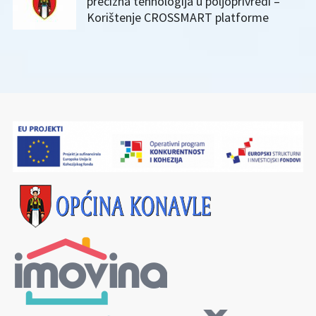
precizna tehnologija u poljoprivredi –
Korištenje CROSSMART platforme