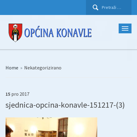
Pretraži:
Home
»
Nekategorizirano
15
pro
2017
sjednica-opcina-konavle-151217-(3)