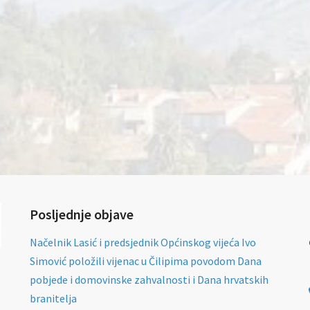
Posljednje objave
Načelnik Lasić i predsjednik Općinskog vijeća Ivo
Simović položili vijenac u Čilipima povodom Dana
pobjede i domovinske zahvalnosti i Dana hrvatskih
branitelja