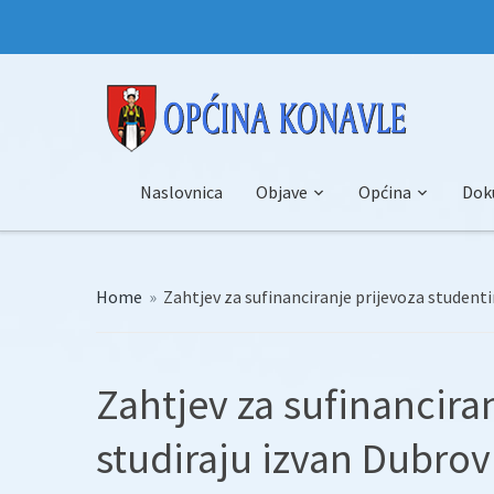
Naslovnica
Objave
Općina
Dok
Home
»
Zahtjev za sufinanciranje prijevoza studenti
Zahtjev za sufinancira
studiraju izvan Dubro