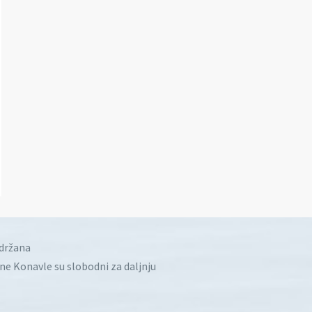
idržana
ine Konavle su slobodni za daljnju