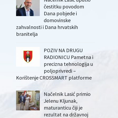
čestitku povodom
Dana pobjede i
domovinske
zahvalnosti i Dana hrvatskih
branitelja
POZIV NA DRUGU
RADIONICU Pametna i
precizna tehnologija u
poljoprivredi –
Korištenje CROSSMART platforme
Načelnik Lasić primio
Jelenu Kljunak,
maturanticu čiji je
rezultat na državnoj