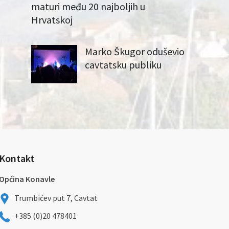
maturi među 20 najboljih u
Hrvatskoj
Marko Škugor oduševio
cavtatsku publiku
Kontakt
Općina Konavle
Trumbićev put 7, Cavtat
+385 (0)20 478401