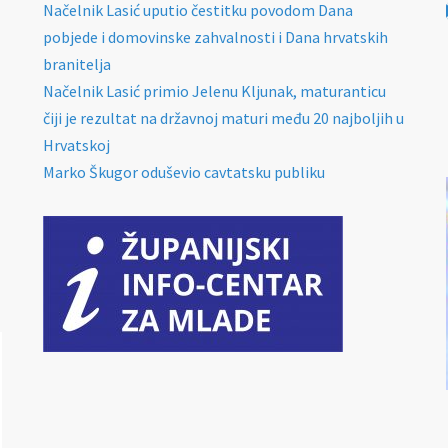
Načelnik Lasić uputio čestitku povodom Dana
pobjede i domovinske zahvalnosti i Dana hrvatskih
branitelja
Načelnik Lasić primio Jelenu Kljunak, maturanticu
čiji je rezultat na državnoj maturi među 20 najboljih u
Hrvatskoj
Marko Škugor oduševio cavtatsku publiku