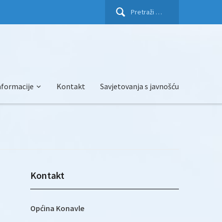
Pretraži:
nformacije
Kontakt
Savjetovanja s javnošću
Kontakt
i
Općina Konavle