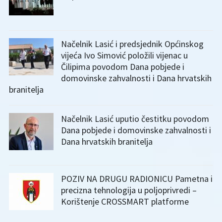
Načelnik Lasić i predsjednik Općinskog
vijeća Ivo Simović položili vijenac u
Čilipima povodom Dana pobjede i
domovinske zahvalnosti i Dana hrvatskih
branitelja
Načelnik Lasić uputio čestitku povodom
Dana pobjede i domovinske zahvalnosti i
Dana hrvatskih branitelja
POZIV NA DRUGU RADIONICU Pametna i
precizna tehnologija u poljoprivredi –
Korištenje CROSSMART platforme