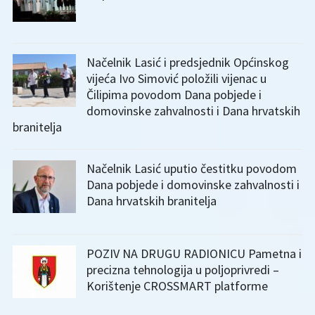
Načelnik Lasić i predsjednik Općinskog
vijeća Ivo Simović položili vijenac u
Čilipima povodom Dana pobjede i
domovinske zahvalnosti i Dana hrvatskih
branitelja
Načelnik Lasić uputio čestitku povodom
Dana pobjede i domovinske zahvalnosti i
Dana hrvatskih branitelja
POZIV NA DRUGU RADIONICU Pametna i
precizna tehnologija u poljoprivredi –
Korištenje CROSSMART platforme