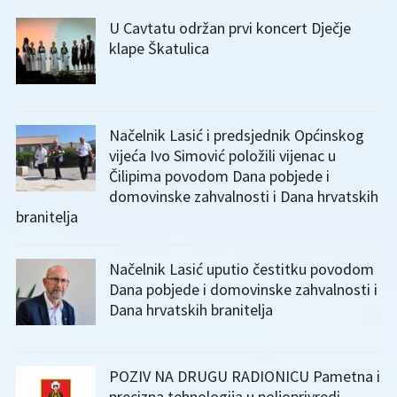
U Cavtatu održan prvi koncert Dječje
klape Škatulica
Načelnik Lasić i predsjednik Općinskog
vijeća Ivo Simović položili vijenac u
Čilipima povodom Dana pobjede i
domovinske zahvalnosti i Dana hrvatskih
branitelja
Načelnik Lasić uputio čestitku povodom
Dana pobjede i domovinske zahvalnosti i
Dana hrvatskih branitelja
POZIV NA DRUGU RADIONICU Pametna i
precizna tehnologija u poljoprivredi –