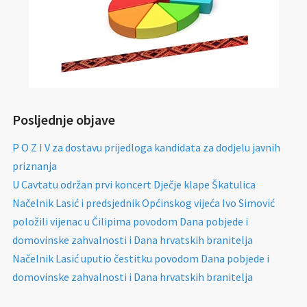
Posljednje objave
P O Z I V za dostavu prijedloga kandidata za dodjelu javnih
priznanja
U Cavtatu održan prvi koncert Dječje klape Škatulica
Načelnik Lasić i predsjednik Općinskog vijeća Ivo Simović
položili vijenac u Čilipima povodom Dana pobjede i
domovinske zahvalnosti i Dana hrvatskih branitelja
Načelnik Lasić uputio čestitku povodom Dana pobjede i
domovinske zahvalnosti i Dana hrvatskih branitelja