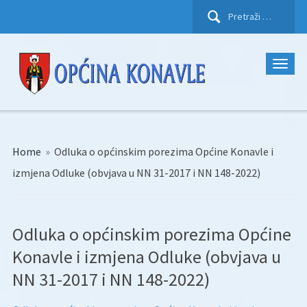
Pretraži:
Home
»
Odluka o općinskim porezima Općine Konavle i
izmjena Odluke (obvjava u NN 31-2017 i NN 148-2022)
Odluka o općinskim porezima Općine
Konavle i izmjena Odluke (obvjava u
NN 31-2017 i NN 148-2022)