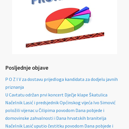
Posljednje objave
P O Z I V za dostavu prijedloga kandidata za dodjelu javnih
priznanja
U Cavtatu održan prvi koncert Dječje klape Škatulica
Načelnik Lasić i predsjednik Općinskog vijeća Ivo Simović
položili vijenac u Čilipima povodom Dana pobjede i
domovinske zahvalnosti i Dana hrvatskih branitelja
Načelnik Lasić uputio čestitku povodom Dana pobjede i