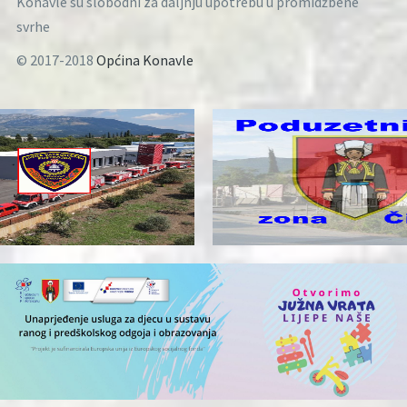
Konavle su slobodni za daljnju upotrebu u promidžbene
svrhe
© 2017-2018
Općina Konavle