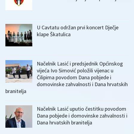
U Cavtatu održan prvi koncert Dječje
klape Škatulica
Načelnik Lasić i predsjednik Općinskog
vijeća Ivo Simović položili vijenac u
Čilipima povodom Dana pobjede i
domovinske zahvalnosti i Dana hrvatskih
branitelja
Načelnik Lasić uputio čestitku povodom
Dana pobjede i domovinske zahvalnosti i
Dana hrvatskih branitelja