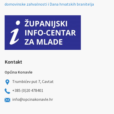
domovinske zahvalnosti i Dana hrvatskih branitelja
Kontakt
Općina Konavle
Trumbićev put 7, Cavtat
+385 (0)20 478401
info@opcinakonavle.hr