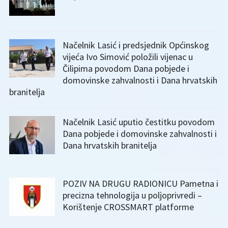
Načelnik Lasić i predsjednik Općinskog
vijeća Ivo Simović položili vijenac u
Čilipima povodom Dana pobjede i
domovinske zahvalnosti i Dana hrvatskih
branitelja
Načelnik Lasić uputio čestitku povodom
Dana pobjede i domovinske zahvalnosti i
Dana hrvatskih branitelja
POZIV NA DRUGU RADIONICU Pametna i
precizna tehnologija u poljoprivredi –
Korištenje CROSSMART platforme