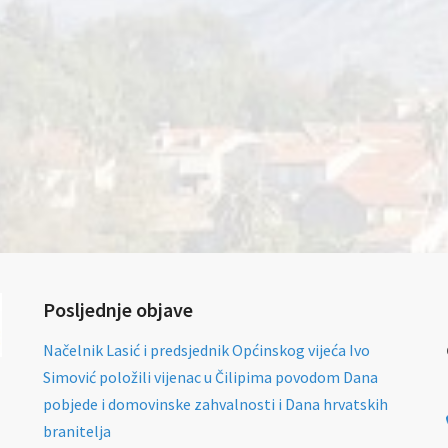
Posljednje objave
Načelnik Lasić i predsjednik Općinskog vijeća Ivo
Simović položili vijenac u Čilipima povodom Dana
pobjede i domovinske zahvalnosti i Dana hrvatskih
branitelja