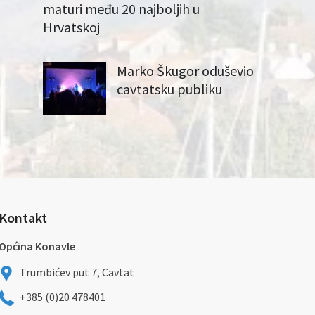
maturi među 20 najboljih u
Hrvatskoj
Marko Škugor oduševio
cavtatsku publiku
Kontakt
Općina Konavle
Trumbićev put 7, Cavtat
+385 (0)20 478401