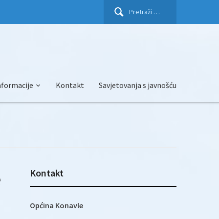
Pretraži:
nformacije
Kontakt
Savjetovanja s javnošću
Kontakt
e
Općina Konavle