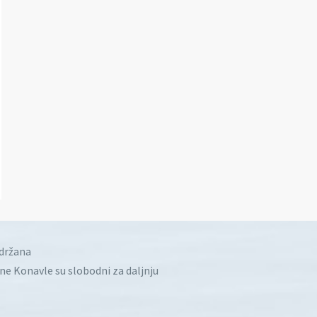
idržana
ine Konavle su slobodni za daljnju