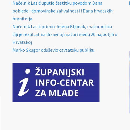
Načelnik Lasić uputio čestitku povodom Dana
pobjede i domovinske zahvalnosti i Dana hrvatskih
branitelja
Načelnik Lasić primio Jelenu Kljunak, maturanticu
čiji je rezultat na državnoj maturi među 20 najboljih u
Hrvatskoj
Marko Škugor oduševio cavtatsku publiku