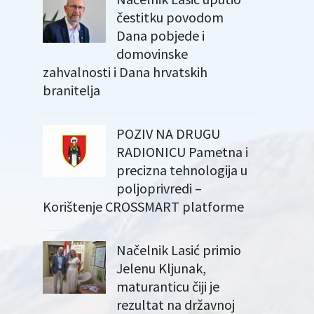
čestitku povodom
Dana pobjede i
domovinske
zahvalnosti i Dana hrvatskih
branitelja
POZIV NA DRUGU
RADIONICU Pametna i
precizna tehnologija u
poljoprivredi –
Korištenje CROSSMART platforme
Načelnik Lasić primio
Jelenu Kljunak,
maturanticu čiji je
rezultat na državnoj