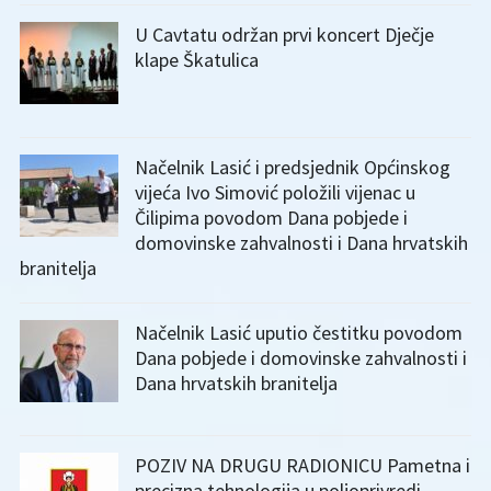
U Cavtatu održan prvi koncert Dječje
klape Škatulica
Načelnik Lasić i predsjednik Općinskog
vijeća Ivo Simović položili vijenac u
Čilipima povodom Dana pobjede i
domovinske zahvalnosti i Dana hrvatskih
branitelja
Načelnik Lasić uputio čestitku povodom
Dana pobjede i domovinske zahvalnosti i
Dana hrvatskih branitelja
POZIV NA DRUGU RADIONICU Pametna i
precizna tehnologija u poljoprivredi –