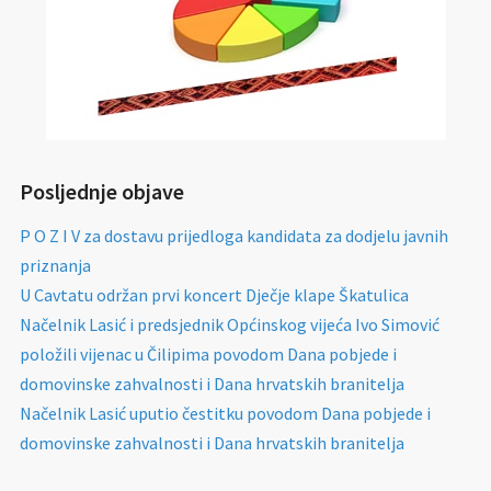
Posljednje objave
P O Z I V za dostavu prijedloga kandidata za dodjelu javnih
priznanja
U Cavtatu održan prvi koncert Dječje klape Škatulica
Načelnik Lasić i predsjednik Općinskog vijeća Ivo Simović
položili vijenac u Čilipima povodom Dana pobjede i
domovinske zahvalnosti i Dana hrvatskih branitelja
Načelnik Lasić uputio čestitku povodom Dana pobjede i
domovinske zahvalnosti i Dana hrvatskih branitelja