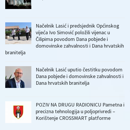
Načelnik Lasić i predsjednik Općinskog
vijeća Ivo Simović položili vijenac u
Čilipima povodom Dana pobjede i
domovinske zahvalnosti i Dana hrvatskih
branitelja
Načelnik Lasić uputio čestitku povodom
Dana pobjede i domovinske zahvalnosti i
Dana hrvatskih branitelja
POZIV NA DRUGU RADIONICU Pametna i
precizna tehnologija u poljoprivredi –
Korištenje CROSSMART platforme