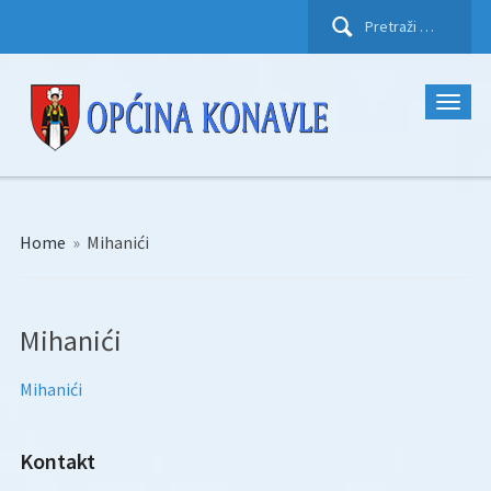
Pretraži:
Home
»
Mihanići
Mihanići
Mihanići
Kontakt