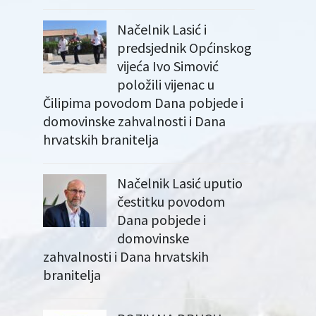
Načelnik Lasić i
predsjednik Općinskog
vijeća Ivo Simović
položili vijenac u
Čilipima povodom Dana pobjede i
domovinske zahvalnosti i Dana
hrvatskih branitelja
Načelnik Lasić uputio
čestitku povodom
Dana pobjede i
domovinske
zahvalnosti i Dana hrvatskih
branitelja