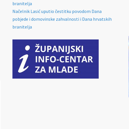
branitelja
Načelnik Lasić uputio čestitku povodom Dana
pobjede i domovinske zahvalnosti i Dana hrvatskih
branitelja