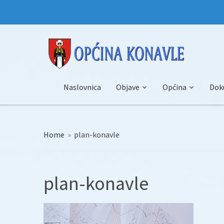
Naslovnica
Objave
Općina
Dok
Home
»
plan-konavle
plan-konavle