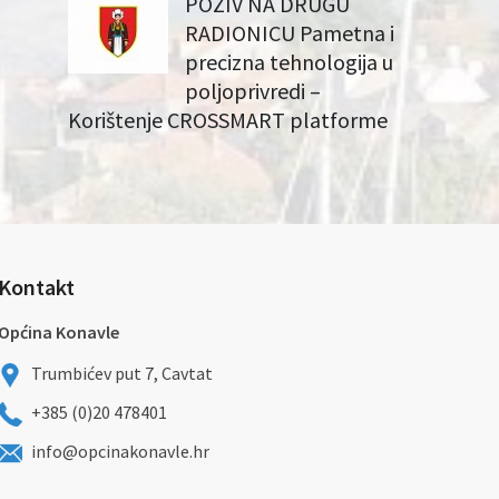
POZIV NA DRUGU
RADIONICU Pametna i
precizna tehnologija u
poljoprivredi –
Korištenje CROSSMART platforme
Kontakt
Općina Konavle
Trumbićev put 7, Cavtat
+385 (0)20 478401
info@opcinakonavle.hr