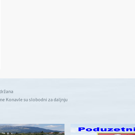
idržana
ine Konavle su slobodni za daljnju