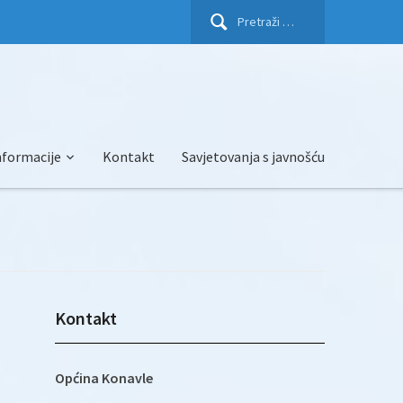
Pretraži:
nformacije
Kontakt
Savjetovanja s javnošću
Kontakt
Općina Konavle