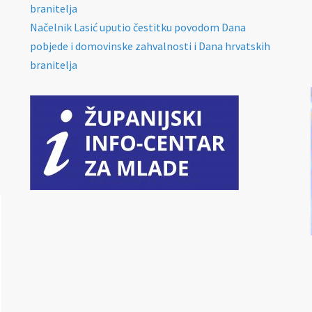
branitelja
Načelnik Lasić uputio čestitku povodom Dana
pobjede i domovinske zahvalnosti i Dana hrvatskih
branitelja