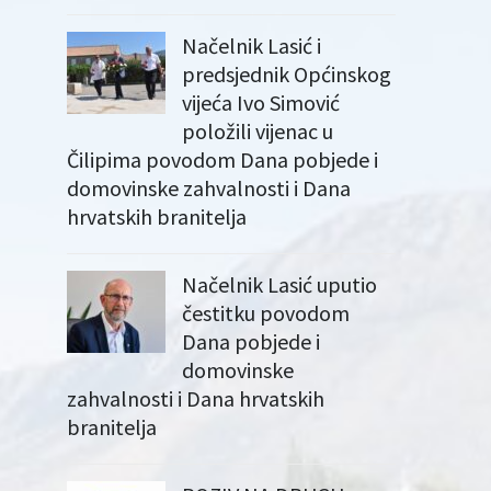
Načelnik Lasić i
predsjednik Općinskog
vijeća Ivo Simović
položili vijenac u
Čilipima povodom Dana pobjede i
domovinske zahvalnosti i Dana
hrvatskih branitelja
Načelnik Lasić uputio
čestitku povodom
Dana pobjede i
domovinske
zahvalnosti i Dana hrvatskih
branitelja