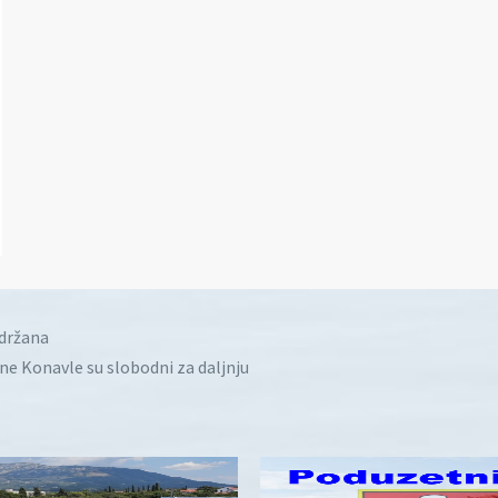
idržana
ine Konavle su slobodni za daljnju