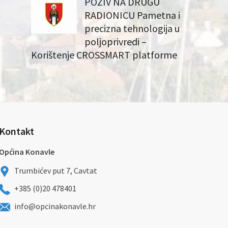
POZIV NA DRUGU
RADIONICU Pametna i
precizna tehnologija u
poljoprivredi –
Korištenje CROSSMART platforme
Kontakt
Općina Konavle
Trumbićev put 7, Cavtat
+385 (0)20 478401
info@opcinakonavle.hr