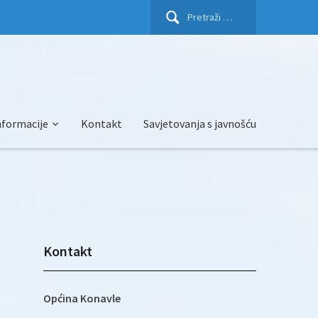
Pretraži:
nformacije
Kontakt
Savjetovanja s javnošću
Kontakt
Općina Konavle