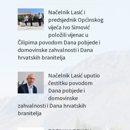
Načelnik Lasić i
predsjednik Općinskog
vijeća Ivo Simović
položili vijenac u
Čilipima povodom Dana pobjede i
domovinske zahvalnosti i Dana
hrvatskih branitelja
Načelnik Lasić uputio
čestitku povodom
Dana pobjede i
domovinske
zahvalnosti i Dana hrvatskih
branitelja