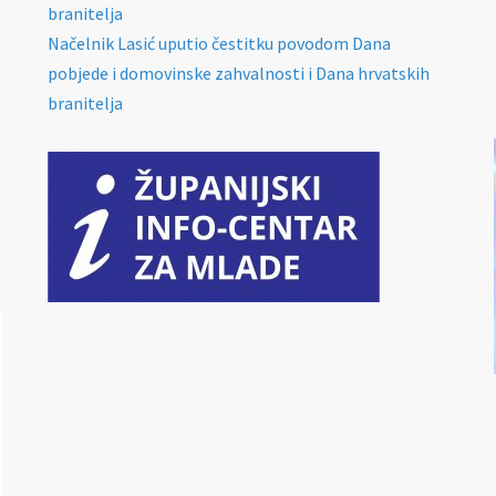
branitelja
Načelnik Lasić uputio čestitku povodom Dana
pobjede i domovinske zahvalnosti i Dana hrvatskih
branitelja