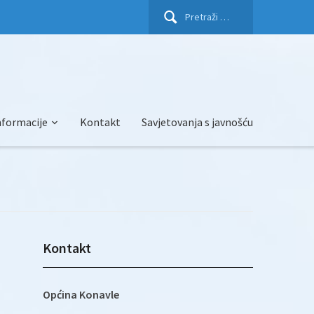
Pretraži:
nformacije
Kontakt
Savjetovanja s javnošću
Kontakt
Općina Konavle