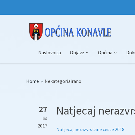
Naslovnica
Objave
Općina
Dok
Home
»
Nekategorizirano
Natjecaj nerazvr
27
lis
2017
Natjecaj nerazvrstane ceste 2018