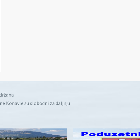
idržana
ine Konavle su slobodni za daljnju