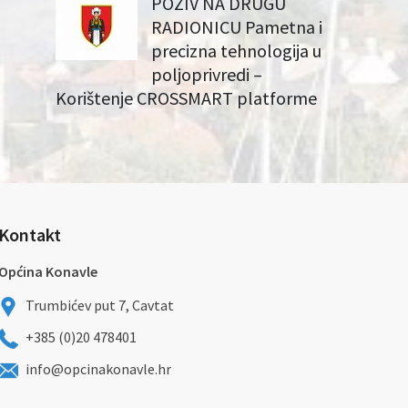
POZIV NA DRUGU
RADIONICU Pametna i
precizna tehnologija u
poljoprivredi –
Korištenje CROSSMART platforme
Kontakt
Općina Konavle
Trumbićev put 7, Cavtat
+385 (0)20 478401
info@opcinakonavle.hr