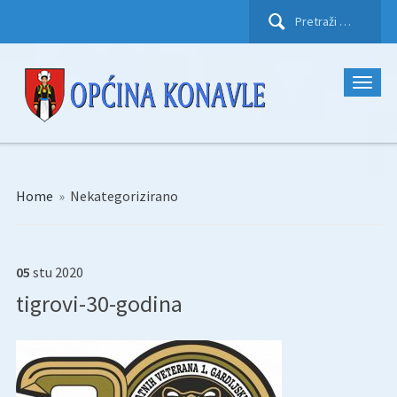
Pretraži:
Home
»
Nekategorizirano
05
stu
2020
tigrovi-30-godina