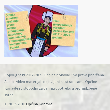
Copyright © 2017-2021 Općina Konavle. Sva prava pridržana
Audio i video materijali objavljeni na stranicama Općine
Konavle su slobodni za daljnju upotrebu u promidžbene
svrhe
© 2017-2018
Općina Konavle