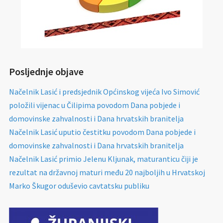
Posljednje objave
Načelnik Lasić i predsjednik Općinskog vijeća Ivo Simović
položili vijenac u Čilipima povodom Dana pobjede i
domovinske zahvalnosti i Dana hrvatskih branitelja
Načelnik Lasić uputio čestitku povodom Dana pobjede i
domovinske zahvalnosti i Dana hrvatskih branitelja
Načelnik Lasić primio Jelenu Kljunak, maturanticu čiji je
rezultat na državnoj maturi među 20 najboljih u Hrvatskoj
Marko Škugor oduševio cavtatsku publiku