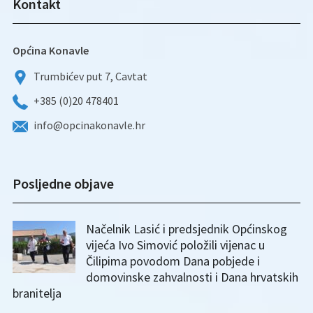
Kontakt
Općina Konavle
Trumbićev put 7, Cavtat
+385 (0)20 478401
info@opcinakonavle.hr
Posljedne objave
Načelnik Lasić i predsjednik Općinskog
vijeća Ivo Simović položili vijenac u
Čilipima povodom Dana pobjede i
domovinske zahvalnosti i Dana hrvatskih
branitelja