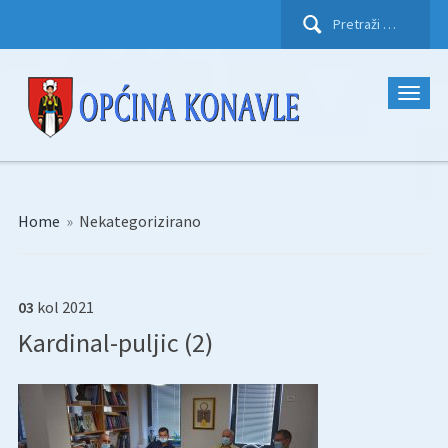
Pretraži:
Home
»
Nekategorizirano
03
kol
2021
Kardinal-puljic (2)