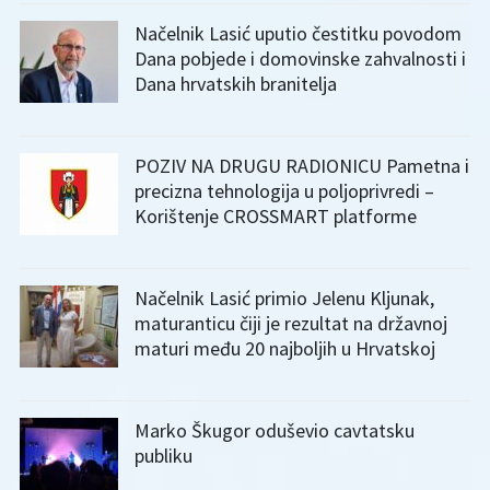
Načelnik Lasić uputio čestitku povodom
Dana pobjede i domovinske zahvalnosti i
Dana hrvatskih branitelja
POZIV NA DRUGU RADIONICU Pametna i
precizna tehnologija u poljoprivredi –
Korištenje CROSSMART platforme
Načelnik Lasić primio Jelenu Kljunak,
maturanticu čiji je rezultat na državnoj
maturi među 20 najboljih u Hrvatskoj
Marko Škugor oduševio cavtatsku
publiku